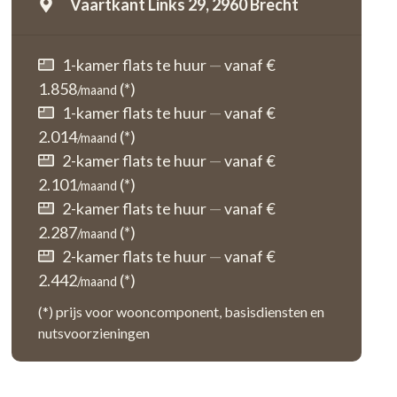
Vaartkant Links 29,
2960 Brecht
1-kamer flats te huur
—
vanaf €
1.858
(*)
/maand
1-kamer flats te huur
—
vanaf €
2.014
(*)
/maand
2-kamer flats te huur
—
vanaf €
2.101
(*)
/maand
2-kamer flats te huur
—
vanaf €
2.287
(*)
/maand
2-kamer flats te huur
—
vanaf €
2.442
(*)
/maand
(*) prijs voor wooncomponent, basisdiensten en
nutsvoorzieningen