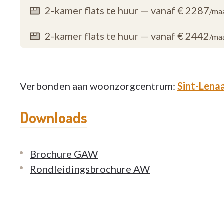
2-kamer flats te huur
—
vanaf € 2287
/ma
2-kamer flats te huur
—
vanaf € 2442
/ma
Verbonden aan woonzorgcentrum:
Sint-Lena
Downloads
Brochure GAW
Rondleidingsbrochure AW