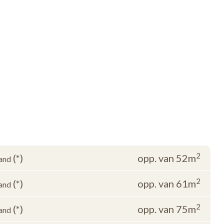
2
(*)
opp. van 52m
and
2
(*)
opp. van 61m
and
2
(*)
opp. van 75m
and