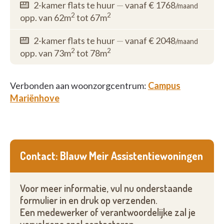
2-kamer flats te huur
—
vanaf € 1768
/maand
2
2
opp. van 62m
tot 67m
2-kamer flats te huur
—
vanaf € 2048
/maand
2
2
opp. van 73m
tot 78m
Verbonden aan woonzorgcentrum:
Campus
Mariënhove
Contact: Blauw Meir Assistentiewoningen
Voor meer informatie, vul nu onderstaande
formulier in en druk op verzenden.
Een medewerker of verantwoordelijke zal je