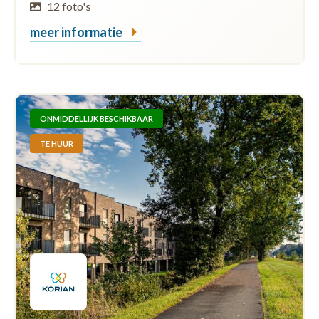
12 foto's
meer informatie
ONMIDDELLIJK BESCHIKBAAR
TE HUUR