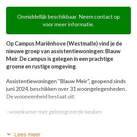
Onmiddellijk beschikbaar. Neem contact op
voor meer informatie.
Op Campus Mariënhove (Westmalle) vind je de
nieuwe groep van assistentiewoningen: Blauw
Meir. De campus is gelegen in een prachtige
groene en rustige omgeving.
Assistentiewoningen "Blauw Meir", geopend sinds
juni 2024, beschikken over 31 woongelegenheden.
De wooneenheid bestaat uit:
- woonkamer met geïntegreerde keuken
- keuken voorzien van inductievuur, dampkap, combi-
oven, koelkast met vriesvak. Er is de mogelijk tot
Lees meer