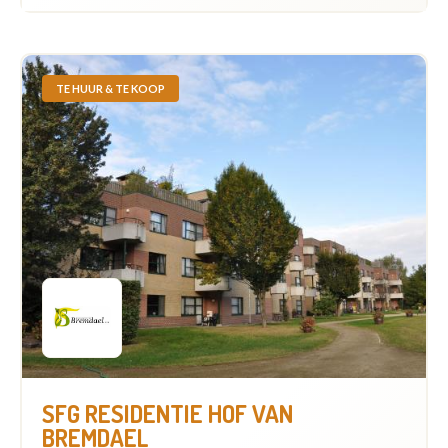
TE HUUR & TE KOOP
SFG RESIDENTIE HOF VAN
BREMDAEL