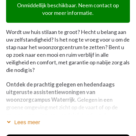
Onmiddellijk beschikbaar. Neem contact op
voor meer informatie.
Wordt uw huis stilaan te groot? Hecht u belang aan
uw zelfstandigheid? Is het nog te vroeg voor u om de
stap naar het woonzorgcentrum te zetten? Bent u
op zoek naar een mooi en ruim verblijf in alle
veiligheid en comfort, met garantie op nabije zorg als
die nodig is?
Ontdek de prachtig gelegen en hedendaags
uitgeruste assistentiewoningen van
woonzorgcampus Waterrijk.
Gelegen in een
groene omgeving met zicht op de vaart of op de
groene omgeving, op wandelafstand van de
dorpskern van Bouwel en Grobbendonk.
Lees meer