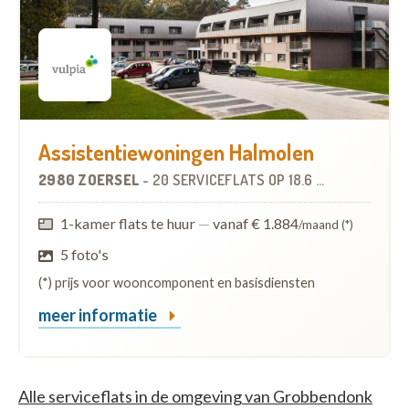
Assistentiewoningen Halmolen
2980 ZOERSEL
-
20 SERVICEFLATS
OP
18.6 KM
1-kamer flats te huur
—
vanaf € 1.884
/maand (*)
5 foto's
(*) prijs voor wooncomponent en basisdiensten
meer informatie
Alle serviceflats in de omgeving van Grobbendonk