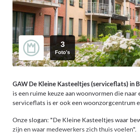
3
Foto's
GAW De Kleine Kasteeltjes (serviceflats) in 
is een ruime keuze aan woonvormen die naar 
serviceflats is er ook een woonzorgcentrum e
Onze slogan: "De Kleine Kasteeltjes waar bew
zijn en waar medewerkers zich thuis voelen".