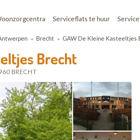
oonzorgcentra
Serviceflats te huur
Service
Antwerpen
Brecht
GAW De Kleine Kasteeltjes 
eltjes Brecht
2960 BRECHT