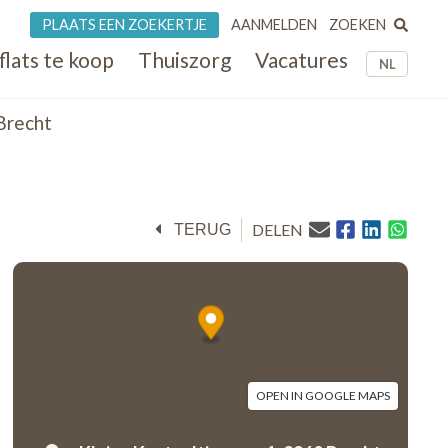
ZOEKEN
PLAATS EEN ZOEKERTJE
AANMELDEN
flats te koop
Thuiszorg
Vacatures
NL
Brecht
DELEN
TERUG
OPEN IN GOOGLE MAPS