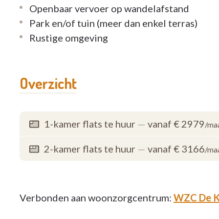
Openbaar vervoer op wandelafstand
Park en/of tuin (meer dan enkel terras)
Rustige omgeving
Overzicht
1-kamer flats te huur
—
vanaf € 2979
/ma
2-kamer flats te huur
—
vanaf € 3166
/ma
Verbonden aan woonzorgcentrum:
WZC De Kl