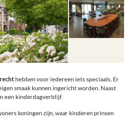
Brecht
hebben voor iedereen iets speciaals. Er
eigen smaak kunnen ingericht worden. Naast
n een kinderdagverblijf.
oners koningen zijn, waar kinderen prinsen