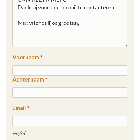
Voornaam
Achternaam
Email
en/of