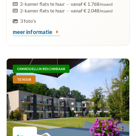
2-kamer flats te huur
—
vanaf € 1.768
/maand
2-kamer flats te huur
—
vanaf € 2.048
/maand
3 foto's
meer informatie
ONMIDDELLIJK BESCHIKBAAR
TE HUUR