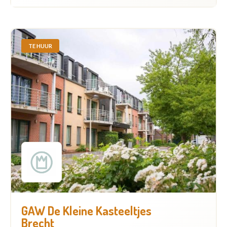
TE HUUR
GAW De Kleine Kasteeltjes
Brecht