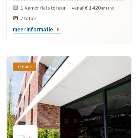
1-kamer flats te huur
—
vanaf € 1.420
/maand
7 foto's
meer informatie
TE HUUR