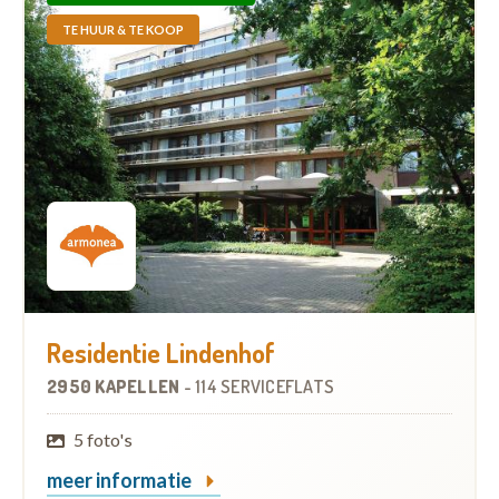
TE HUUR & TE KOOP
Residentie Lindenhof
2950 KAPELLEN
-
114 SERVICEFLATS
5 foto's
meer informatie