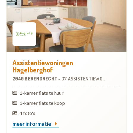
Assistentiewoningen
Hagelberghof
2040 BERENDRECHT
-
37 ASSISTENTIEWONINGEN
1-kamer flats te huur
1-kamer flats te koop
4 foto's
meer informatie