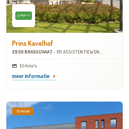
Prins Kavelhof
2930 BRASSCHAAT
-
191 ASSISTENTIEWONINGEN
10 foto's
meer informatie
TE HUUR