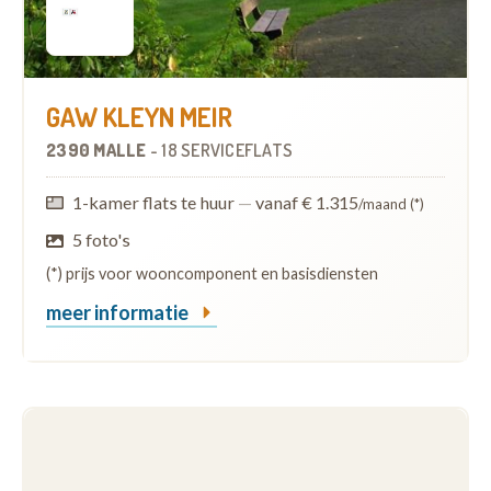
GAW KLEYN MEIR
2390 MALLE
-
18 SERVICEFLATS
1-kamer flats te huur
—
vanaf € 1.315
/maand (*)
5 foto's
(*) prijs voor wooncomponent en basisdiensten
meer informatie