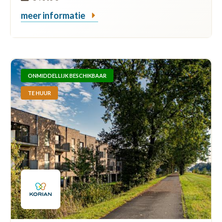
meer informatie
ONMIDDELLIJK BESCHIKBAAR
TE HUUR