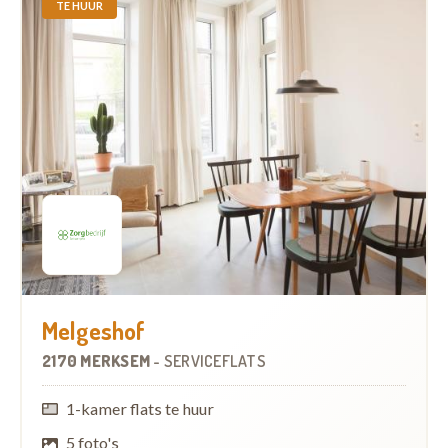
TE HUUR
Melgeshof
2170 MERKSEM
-
SERVICEFLATS
1-kamer flats te huur
5 foto's