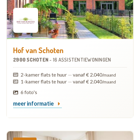
Hof van Schoten
2900 SCHOTEN
-
16 ASSISTENTIEWONINGEN
2-kamer flats te huur
—
vanaf € 2.040
/maand
1-kamer flats te huur
—
vanaf € 2.040
/maand
6 foto's
meer informatie