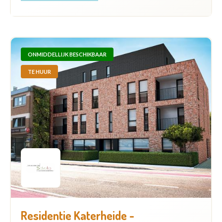
ONMIDDELLIJK BESCHIKBAAR
TE HUUR
Residentie Katerheide -