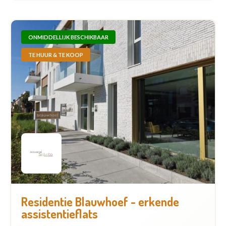
ONMIDDELLIJK BESCHIKBAAR
TE HUUR & TE KOOP
Residentie Blauwhoef - erkende
assistentieflats