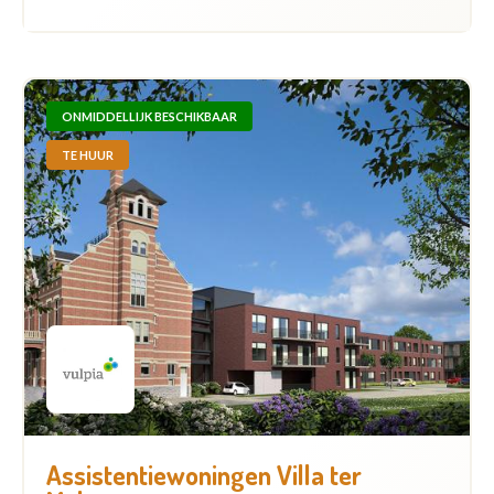
ONMIDDELLIJK BESCHIKBAAR
TE HUUR
Assistentiewoningen Villa ter