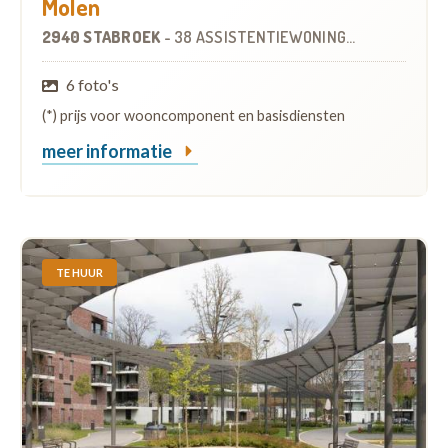
Molen
2940 STABROEK
-
38 ASSISTENTIEWONINGEN
6 foto's
(*) prijs voor wooncomponent en basisdiensten
meer informatie
TE HUUR