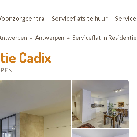
oonzorgcentra
Serviceflats te huur
Service
Antwerpen
Antwerpen
Serviceflat In Residenti
ntie Cadix
RPEN