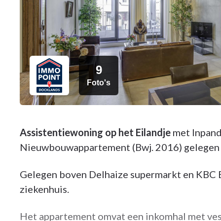
9
Foto's
Assistentiewoning op het Eilandje
met Inpand
Nieuwbouwappartement (Bwj. 2016) gelegen a
Gelegen boven Delhaize supermarkt en KBC B
ziekenhuis.
Het appartement omvat een inkomhal met vest