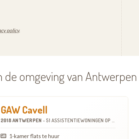
acy policy
.
in de omgeving van Antwerpen
GAW Cavell
2018 ANTWERPEN
-
51 ASSISTENTIEWONINGEN
OP
2.9 KM
1-kamer flats te huur