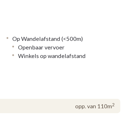
Op Wandelafstand (<500m)
Openbaar vervoer
Winkels op wandelafstand
2
opp. van 110m