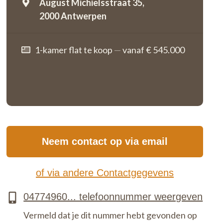
August Michielsstraat 35,
2000 Antwerpen
1-kamer flat te koop
—
vanaf € 545.000
Neem contact op via email
of via andere Contactgegevens
Vermeld dat je dit nummer hebt gevonden op