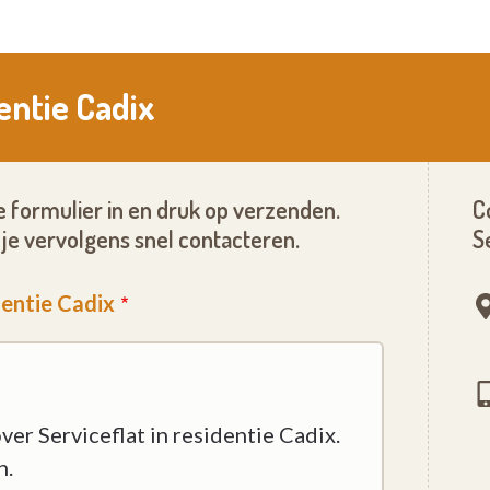
dentie Cadix
 formulier in en druk op verzenden.
C
je vervolgens snel contacteren.
S
dentie Cadix