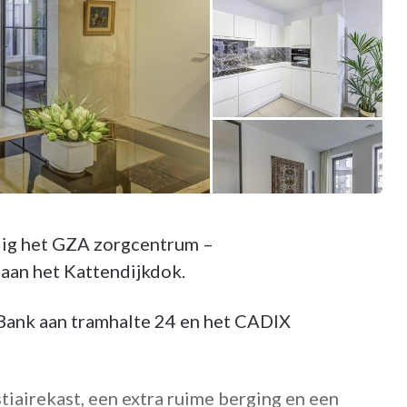
ig het GZA zorgcentrum –
an het Kattendijkdok.
ank aan tramhalte 24 en het CADIX
iairekast, een extra ruime berging en een