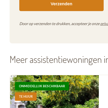
Door op verzenden te drukken, accepteer je onze
priv
Meer assistentiewoningen 
ONMIDDELLIJK BESCHIKBAAR
TE HUUR