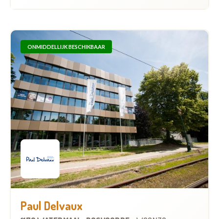
ONMIDDELLIJK BESCHIKBAAR
Paul Delvaux