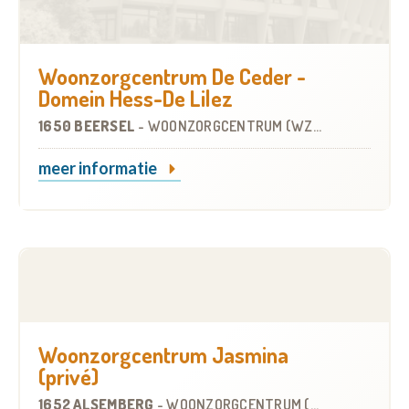
Woonzorgcentrum De Ceder -
Domein Hess-De Lilez
1650 BEERSEL
-
WOONZORGCENTRUM (WZC)
meer informatie
Woonzorgcentrum Jasmina
(privé)
1652 ALSEMBERG
-
WOONZORGCENTRUM (WZC)