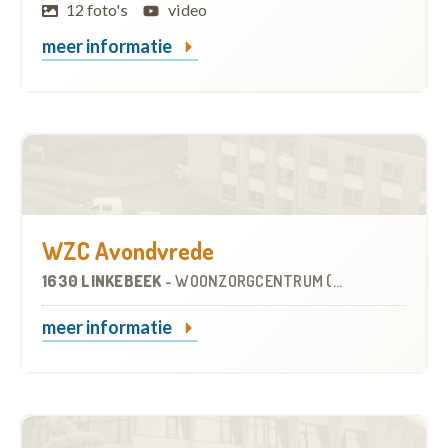
12 foto's
video
meer informatie
WZC Avondvrede
1630 LINKEBEEK
-
WOONZORGCENTRUM (WZC)
meer informatie