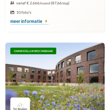
vanaf € 2.666
(87,66
)
/maand
/dag
10 foto's
meer informatie
ONMIDDELLIJK BESCHIKBAAR