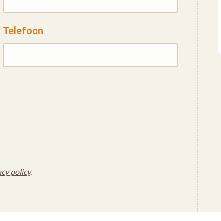
Telefoon
acy policy
.