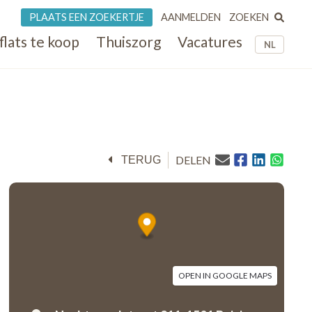
ZOEKEN
PLAATS EEN ZOEKERTJE
AANMELDEN
flats te koop
Thuiszorg
Vacatures
NL
DELEN
TERUG
OPEN IN GOOGLE MAPS