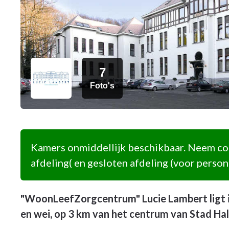
7
Foto's
Kamers onmiddellijk beschikbaar. Neem con
afdeling( en gesloten afdeling (voor perso
"WoonLeefZorgcentrum" Lucie Lambert ligt in
en wei, op 3 km van het centrum van Stad Hal