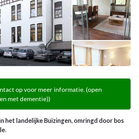
tact op voor meer informatie. (open
nen met dementie))
 het landelijke Buizingen, omringd door bos
le.