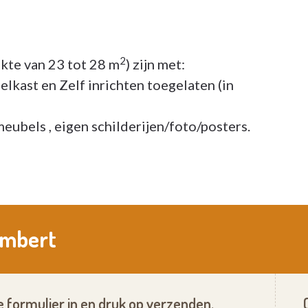
2
kte van 23 tot 28 m
) zijn met:
elkast en Zelf inrichten toegelaten (in
meubels , eigen schilderijen/foto/posters.
Lambert
 formulier in en druk op verzenden.