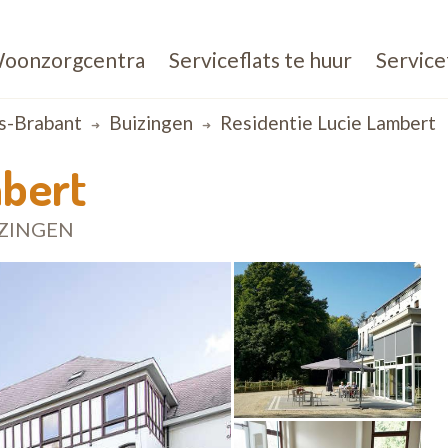
oonzorgcentra
Serviceflats te huur
Service
s-Brabant
Buizingen
Residentie Lucie Lambert
mbert
ZINGEN