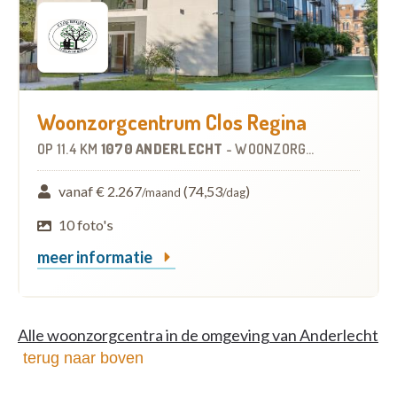
Woonzorgcentrum Clos Regina
OP
11.4 KM
1070 ANDERLECHT
-
WOONZORGCENTRUM (WZC)
vanaf € 2.267
(74,53
)
/maand
/dag
10 foto's
meer informatie
Alle woonzorgcentra in de omgeving van Anderlecht
terug naar boven