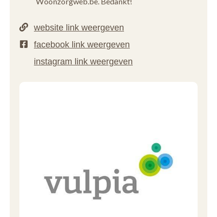
Woonzorgweb.be. Bedankt!