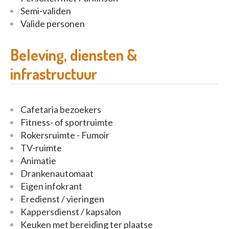
Semi-validen
Valide personen
Beleving, diensten &
infrastructuur
Cafetaria bezoekers
Fitness- of sportruimte
Rokersruimte - Fumoir
TV-ruimte
Animatie
Drankenautomaat
Eigen infokrant
Eredienst / vieringen
Kappersdienst / kapsalon
Keuken met bereiding ter plaatse