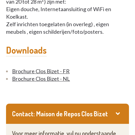
2
van 20 tot 28 m
) zijn met:
Eigen douche, Internetaansluiting of WiFi en
Koelkast.
Zelf inrichten toegelaten (in overleg) , eigen
meubels , eigen schilderijen/foto/posters.
Downloads
Brochure Clos Bizet - FR
Brochure Clos Bizet - NL
Contact: Maison de Repos Clos Bizet
Voor meer informatie, vul nu onderstaande