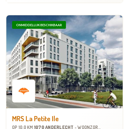
ONMIDDELLIJK BESCHIKBAAR
MRS La Petite Ile
OP
10.0 KM
1070 ANDERLECHT
-
WOONZORGCENTRUM (WZC)