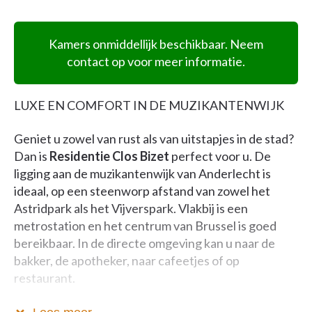
Kamers onmiddellijk beschikbaar. Neem
contact op voor meer informatie.
LUXE EN COMFORT IN DE MUZIKANTENWIJK
Geniet u zowel van rust als van uitstapjes in de stad?
Dan is
Residentie Clos Bizet
perfect voor u. De
ligging aan de muzikantenwijk van Anderlecht is
ideaal, op een steenworp afstand van zowel het
Astridpark als het Vijverspark. Vlakbij is een
metrostation en het centrum van Brussel is goed
bereikbaar. In de directe omgeving kan u naar de
bakker, de apotheker, naar cafeetjes of op
restaurant.
De moderne kamers zijn comfortabel. De inrichting