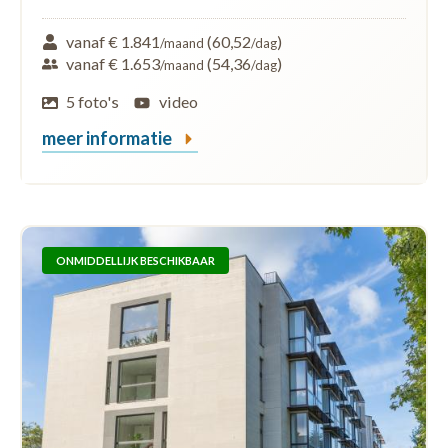
vanaf € 1.841
(60,52
)
/maand
/dag
vanaf € 1.653
(54,36
)
/maand
/dag
5 foto's
video
meer informatie
ONMIDDELLIJK BESCHIKBAAR