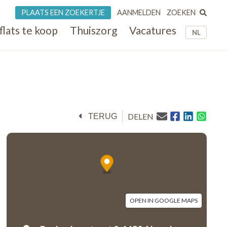
ZOEKEN
PLAATS EEN ZOEKERTJE
AANMELDEN
flats te koop
Thuiszorg
Vacatures
NL
DELEN
TERUG
OPEN IN GOOGLE MAPS