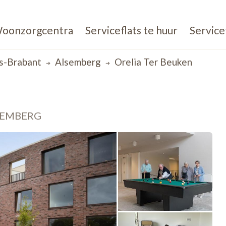
oonzorgcentra
Serviceflats te huur
Service
s-Brabant
Alsemberg
Orelia Ter Beuken
SEMBERG