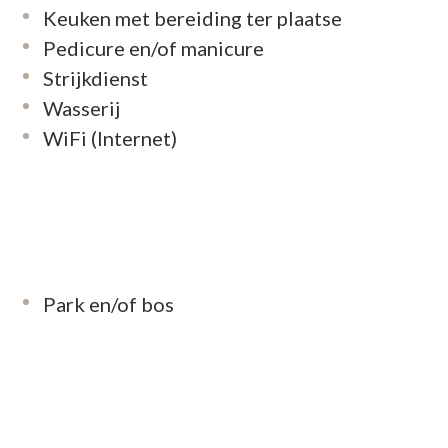
Keuken met bereiding ter plaatse
Pedicure en/of manicure
Strijkdienst
Wasserij
WiFi (Internet)
Park en/of bos
en