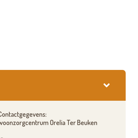
Contactgegevens:
woonzorgcentrum Orelia Ter Beuken