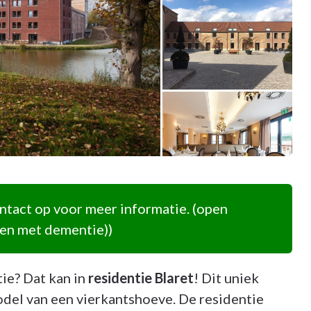
tact op voor meer informatie. (open
nen met dementie))
tie? Dat kan in
residentie Blaret
! Dit uniek
el van een vierkantshoeve. De residentie