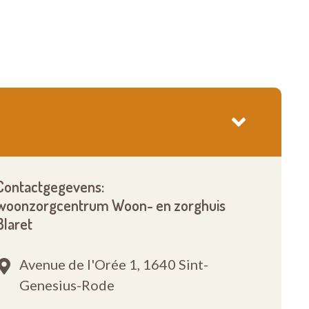
Contactgegevens:
woonzorgcentrum Woon- en zorghuis
Blaret
Avenue de l'Orée 1,
1640 Sint-
Genesius-Rode