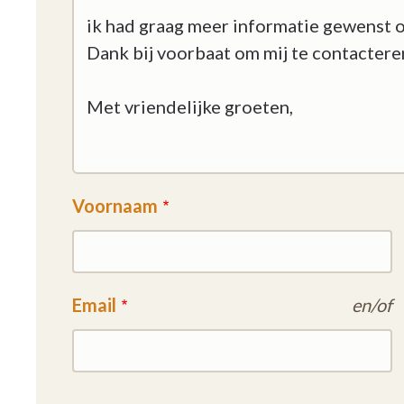
Voornaam
Email
en/of