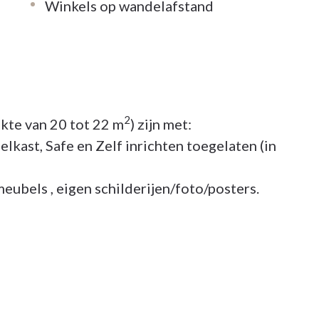
Winkels op wandelafstand
2
kte van 20 tot 22 m
) zijn met:
lkast, Safe en Zelf inrichten toegelaten (in
meubels , eigen schilderijen/foto/posters.