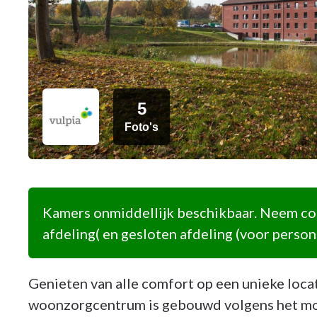
5
Foto's
Kamers onmiddellijk beschikbaar. Neem con
afdeling( en gesloten afdeling (voor perso
Genieten van alle comfort op een unieke loca
woonzorgcentrum is gebouwd volgens het mod