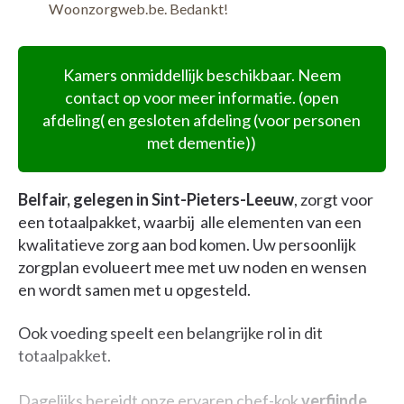
Woonzorgweb.be. Bedankt!
Kamers onmiddellijk beschikbaar. Neem
contact op voor meer informatie. (open
afdeling( en gesloten afdeling (voor personen
met dementie))
Belfair, gelegen in Sint-Pieters-Leeuw
, zorgt voor
een totaalpakket, waarbij alle elementen van een
kwalitatieve zorg aan bod komen. Uw persoonlijk
zorgplan evolueert mee met uw noden en wensen
en wordt samen met u opgesteld.
Ook voeding speelt een belangrijke rol in dit
totaalpakket.
Dagelijks bereidt onze ervaren chef-kok
verfijnde