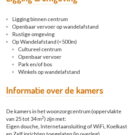
Ligging binnen centrum
Openbaar vervoer op wandelafstand
Rustige omgeving
Op Wandelafstand (<500m)
Cultureel centrum
Openbaar vervoer
Park en/of bos
Winkels op wandelafstand
Informatie over de kamers
De kamers in het woonzorgcentrum (oppervlakte
2
van 25 tot 34 m
) zijn met:
Eigen douche, Internetaansluiting of WiFi, Koelkast
en Zelf inrichten toegelaten (in overleg).