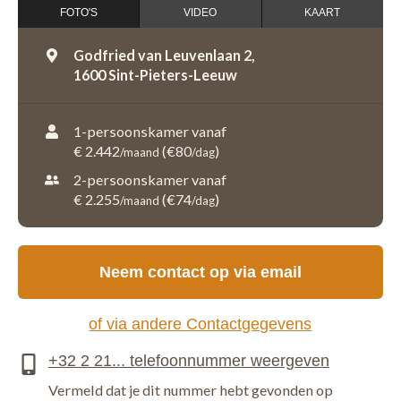
FOTO'S
VIDEO
KAART
Godfried van Leuvenlaan 2,
1600 Sint-Pieters-Leeuw
1-persoonskamer vanaf
€ 2.442
(€80
)
/maand
/dag
2-persoonskamer vanaf
€ 2.255
(€74
)
/maand
/dag
Neem contact op via email
of via andere Contactgegevens
Vermeld dat je dit nummer hebt gevonden op