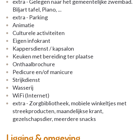
extra - Gelegen naar het gemeentelijke zwembad.
Biljart tafel, Piano, ...
extra - Parking
Animatie
Culturele activiteiten
Eigen infokrant
Kappersdienst / kapsalon
Keuken met bereiding ter plaatse
Onthaalbrochure
Pedicure en/of manicure
Strijkdienst
Wasserij
WiFi (Internet)
extra - Zorgbibliotheek, mobiele winkeltjes met
streekproducten, maandelijkse krant,
gezelschapsdier, meerdere snacks
Ligging & omgeving