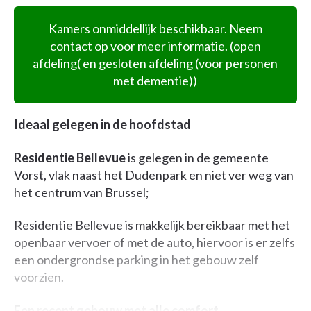
Kamers onmiddellijk beschikbaar. Neem
contact op voor meer informatie. (open
afdeling( en gesloten afdeling (voor personen
met dementie))
Ideaal gelegen in de hoofdstad
Residentie Bellevue
is gelegen in de gemeente
Vorst, vlak naast het Dudenpark en niet ver weg van
het centrum van Brussel;
Residentie Bellevue is makkelijk bereikbaar met het
openbaar vervoer of met de auto, hiervoor is er zelfs
een ondergrondse parking in het gebouw zelf
voorzien.
Een recent gebouw met alle comfort