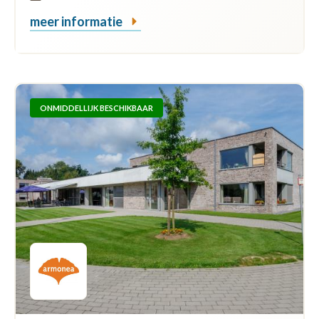
meer informatie
ONMIDDELLIJK BESCHIKBAAR