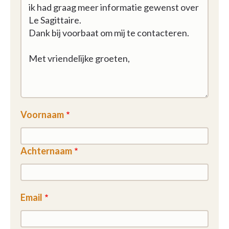
Voornaam
Achternaam
Email