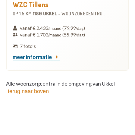
WZC Tillens
OP
1.5 KM
1180 UKKEL
-
WOONZORGCENTRUM (WZC)
vanaf € 2.433
(79,99
)
/maand
/dag
vanaf € 1.703
(55,99
)
/maand
/dag
7 foto's
meer informatie
Alle woonzorgcentra in de omgeving van Ukkel
terug naar boven