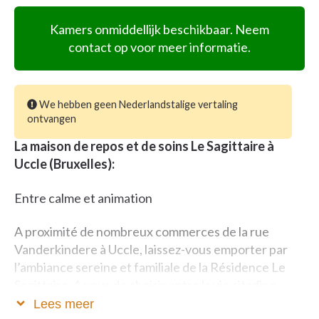
Kamers onmiddellijk beschikbaar. Neem
contact op voor meer informatie.
We hebben geen Nederlandstalige vertaling
ontvangen
La maison de repos et de soins Le Sagittaire à
Uccle (Bruxelles):
Entre calme et animation
A proximité de nombreux commerces de la rue
Vanderkindere à Uccle, laissez-vous emporter par
l’ambiance sereine et familiale de la Résidence Le
Sagittaire. A vous de choisir entre la vie citadine
animée et le calme de notre petit coin de verdure.
Lees meer