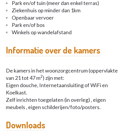
Park en/of tuin (meer dan enkel terras)
Ziekenhuis op minder dan 1km
Openbaar vervoer
Park en/of bos
Winkels op wandelafstand
Informatie over de kamers
De kamers in het woonzorgcentrum (oppervlakte
2
van 21 tot 47 m
) zijn met:
Eigen douche, Internetaansluiting of WiFi en
Koelkast.
Zelf inrichten toegelaten (in overleg) , eigen
meubels , eigen schilderijen/foto/posters.
Downloads