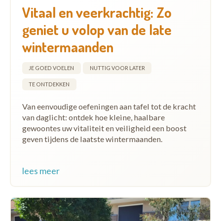
Vitaal en veerkrachtig: Zo
geniet u volop van de late
wintermaanden
JE GOED VOELEN
NUTTIG VOOR LATER
TE ONTDEKKEN
Van eenvoudige oefeningen aan tafel tot de kracht
van daglicht: ontdek hoe kleine, haalbare
gewoontes uw vitaliteit en veiligheid een boost
geven tijdens de laatste wintermaanden.
lees meer