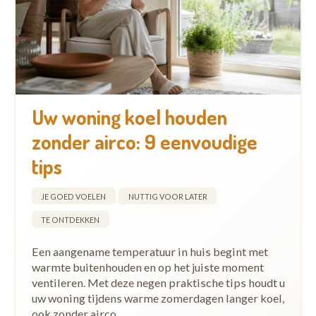
Uw woning koel houden
zonder airco: 9 eenvoudige
tips
JE GOED VOELEN
NUTTIG VOOR LATER
TE ONTDEKKEN
Een aangename temperatuur in huis begint met
warmte buitenhouden en op het juiste moment
ventileren. Met deze negen praktische tips houdt u
uw woning tijdens warme zomerdagen langer koel,
ook zonder airco.