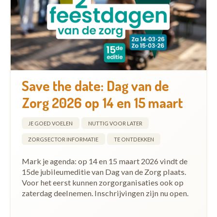
Save the date: Dag van de
Zorg 2026 op 14 en 15 maart
JE GOED VOELEN
NUTTIG VOOR LATER
ZORGSECTOR INFORMATIE
TE ONTDEKKEN
Mark je agenda: op 14 en 15 maart 2026 vindt de
15de jubileumeditie van Dag van de Zorg plaats.
Voor het eerst kunnen zorgorganisaties ook op
zaterdag deelnemen. Inschrijvingen zijn nu open.