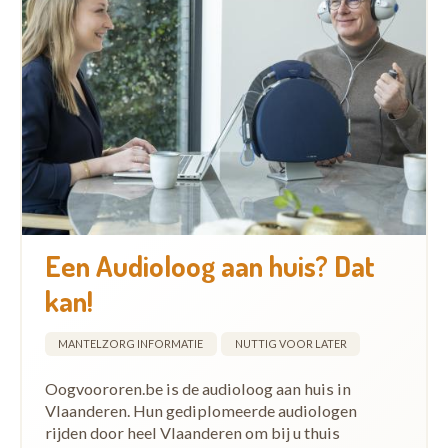
Een Audioloog aan huis? Dat
kan!
MANTELZORG INFORMATIE
NUTTIG VOOR LATER
Oogvoororen.be is de audioloog aan huis in
Vlaanderen. Hun gediplomeerde audiologen
rijden door heel Vlaanderen om bij u thuis