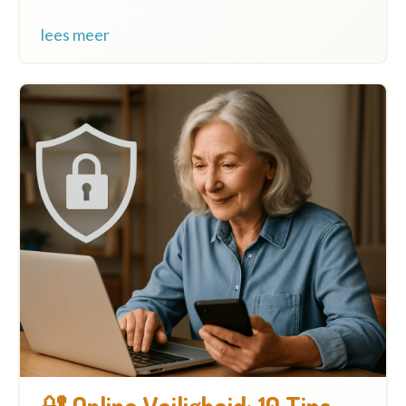
lees meer
🔐 Online Veiligheid: 10 Tips