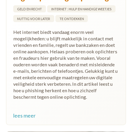
GELD EN RECHT
INTERNET : HULP EN HANDIGE WEETJES
NUTTIG VOOR LATER
TE ONTDEKKEN
Het internet biedt vandaag enorm veel
mogelijkheden: u blijft makkelijk in contact met
vrienden en familie, regelt uw bankzaken en doet
online aankopen. Helaas proberen ook oplichters
en fraudeurs hier gebruik van te maken. Vooral
ouderen worden vaak benaderd met misleidende
e-mails, berichten of telefoontjes. Gelukkig kunt u
met enkele eenvoudige maatregelen uw digitale
veiligheid sterk verbeteren. In dit artikel leest u
hoe u phishing herkent en hoe u zichzelf
beschermt tegen online oplichting.
lees meer