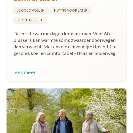
JE GOED VOELEN
NUTTIG VOOR LATER
TE ONTDEKKEN
De eerste warme dagen komen eraan. Voor 60-
plussers kan warmte soms zwaarder doorwegen
dan verwacht. Met enkele eenvoudige tips blijft u
gezond, koel en comfortabel - thuis én onderweg.
lees meer