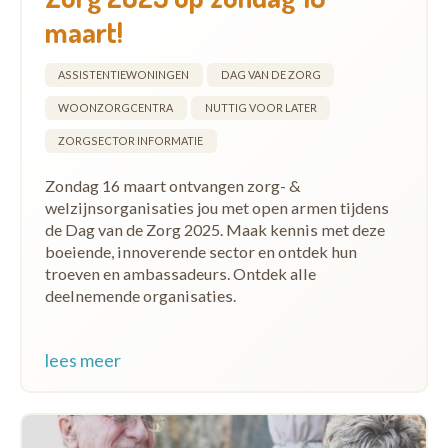
maart!
ASSISTENTIEWONINGEN
DAG VAN DE ZORG
WOONZORGCENTRA
NUTTIG VOOR LATER
ZORGSECTOR INFORMATIE
Zondag 16 maart ontvangen zorg- &
welzijnsorganisaties jou met open armen tijdens
de Dag van de Zorg 2025. Maak kennis met deze
boeiende, innoverende sector en ontdek hun
troeven en ambassadeurs. Ontdek alle
deelnemende organisaties.
lees meer