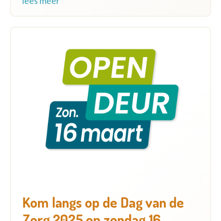
lees meer
Kom langs op de Dag van de
Zorg 2025 op zondag 16