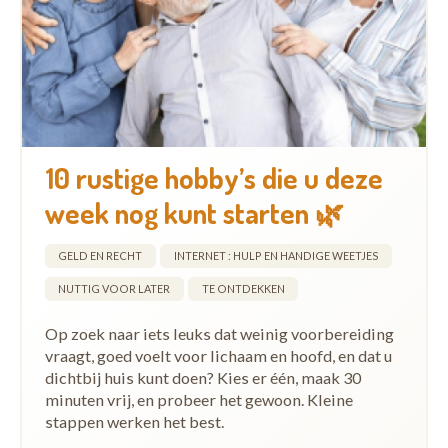
10 rustige hobby’s die u deze
week nog kunt starten 🌿
GELD EN RECHT
INTERNET : HULP EN HANDIGE WEETJES
NUTTIG VOOR LATER
TE ONTDEKKEN
Op zoek naar iets leuks dat weinig voorbereiding
vraagt, goed voelt voor lichaam en hoofd, en dat u
dichtbij huis kunt doen? Kies er één, maak 30
minuten vrij, en probeer het gewoon. Kleine
stappen werken het best.