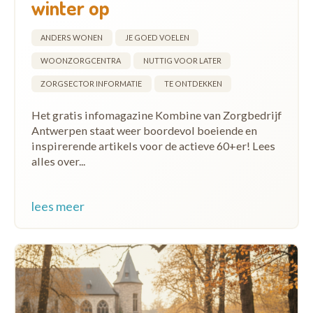
winter op
ANDERS WONEN
JE GOED VOELEN
WOONZORGCENTRA
NUTTIG VOOR LATER
ZORGSECTOR INFORMATIE
TE ONTDEKKEN
Het gratis infomagazine Kombine van Zorgbedrijf
Antwerpen staat weer boordevol boeiende en
inspirerende artikels voor de actieve 60+er! Lees
alles over...
lees meer