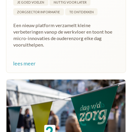
JE GOED VOELEN
NUTTIG VOOR LATER
ZORGSECTOR INFORMATIE
TE ONTDEKKEN
Een nieuw platform verzamelt kleine
verbeteringen vanop de werkvloer en toont hoe
micro-innovaties de ouderenzorg elke dag
vooruithelpen.
lees meer