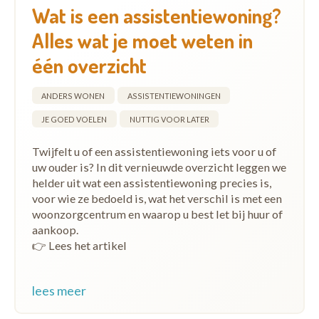
Wat is een assistentiewoning?
Alles wat je moet weten in
één overzicht
ANDERS WONEN
ASSISTENTIEWONINGEN
JE GOED VOELEN
NUTTIG VOOR LATER
Twijfelt u of een assistentiewoning iets voor u of
uw ouder is? In dit vernieuwde overzicht leggen we
helder uit wat een assistentiewoning precies is,
voor wie ze bedoeld is, wat het verschil is met een
woonzorgcentrum en waarop u best let bij huur of
aankoop.
👉 Lees het artikel
lees meer