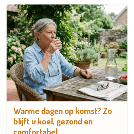
Warme dagen op komst? Zo
blijft u koel, gezond en
comfortabel