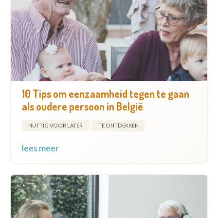
10 Tips om eenzaamheid tegen te gaan
als oudere persoon in België
NUTTIG VOOR LATER
TE ONTDEKKEN
lees meer