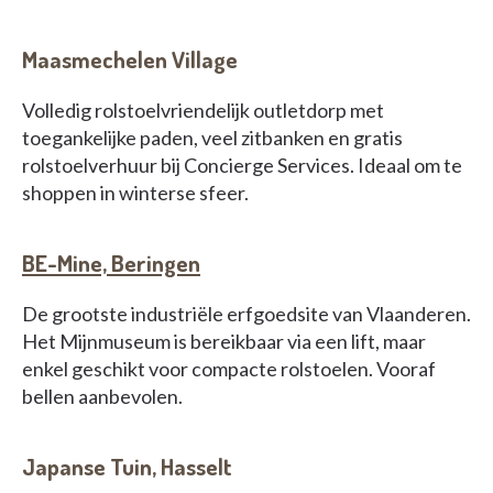
Maasmechelen Village
Volledig rolstoelvriendelijk outletdorp met
toegankelijke paden, veel zitbanken en gratis
rolstoelverhuur bij Concierge Services. Ideaal om te
shoppen in winterse sfeer.
BE-Mine, Beringen
De grootste industriële erfgoedsite van Vlaanderen.
Het Mijnmuseum is bereikbaar via een lift, maar
enkel geschikt voor compacte rolstoelen. Vooraf
bellen aanbevolen.
Japanse Tuin, Hasselt