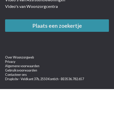
Video's van Woonzorgcentra
Plaats een zoekertje
Over Woonzorgweb
Privacy
Algemene voorwaarden
Gebruiksvoorwaarden
Contacteer ons
Druplo bv - Veldkant 37b, 2550 Kontich - BE0536.782.657