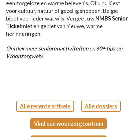
een zorgeloze en warme belevenis. Of u nu kiest
voor cultuur, natuur of gezellig shoppen, België
biedt voor ieder wat wils. Vergeet uw
NMBS Senior
Ticket
niet en geniet van nieuwe, warme
herinneringen.
Ontdek meer
seniorenactiviteiten
en
60+ tips
op
Woonzorgweb!
Alle recente artikels
Alle dossiers
Vind een woonzorgcentrum