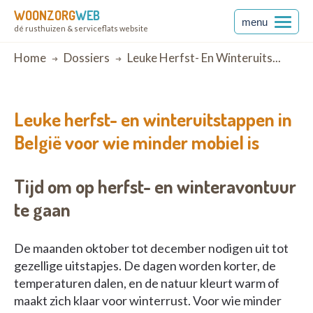
WOONZORG
WEB
menu
dé rusthuizen & serviceflats website
Breadcrumb
Home
Dossiers
Leuke Herfst- En Winteruits...
Leuke herfst- en winteruitstappen in
België voor wie minder mobiel is
Tijd om op herfst- en winteravontuur
te gaan
De maanden oktober tot december nodigen uit tot
gezellige uitstapjes. De dagen worden korter, de
temperaturen dalen, en de natuur kleurt warm of
maakt zich klaar voor winterrust. Voor wie minder