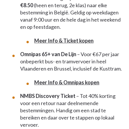
€8.50
(heen en terug, 2e klas) naar elke
bestemming in België. Geldig op weekdagen
vanaf 9:00 uur en de hele dag in het weekend
en op feestdagen.
Meer Info & Ticket kopen
Omnipas 65+ van De Lijn
– Voor €67 per jaar
onbeperkt bus- en tramvervoer in heel
Vlaanderen en Brussel, inclusief de Kusttram.
Meer Info & Omnipas kopen
NMBS Discovery Ticket
– Tot 40% korting
voor een retour naar deelnemende
bestemmingen. Handig om een stad te
bereiken en daar over te stappen op lokaal
vervoer.