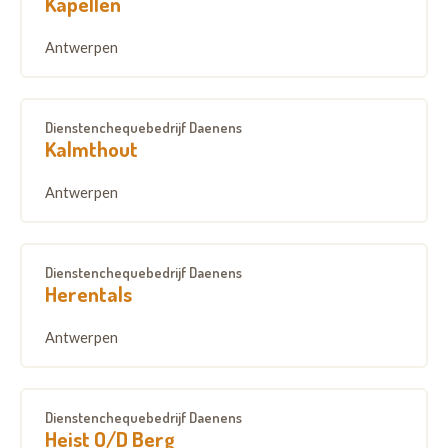
Kapellen
Antwerpen
Dienstenchequebedrijf Daenens
Kalmthout
Antwerpen
Dienstenchequebedrijf Daenens
Herentals
Antwerpen
Dienstenchequebedrijf Daenens
Heist O/D Berg