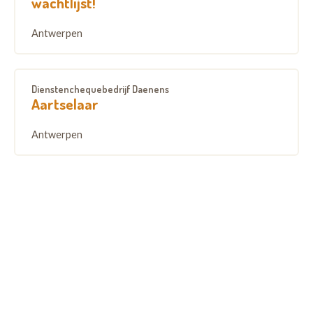
wachtlijst!
Antwerpen
Dienstenchequebedrijf Daenens
Aartselaar
Antwerpen