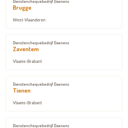
Dienstenchequebedrijf Daenens
Brugge
West-Vlaanderen
Dienstenchequebedrijf Daenens
Zaventem
Vlaams-Brabant
Dienstenchequebedrijf Daenens
Tienen
Vlaams-Brabant
Dienstenchequebedrijf Daenens