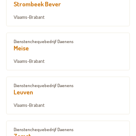
Strombeek Bever
Vlaams-Brabant
Dienstenchequebedrijf Daenens
Meise
Vlaams-Brabant
Dienstenchequebedrijf Daenens
Leuven
Vlaams-Brabant
Dienstenchequebedrijf Daenens
Zemst