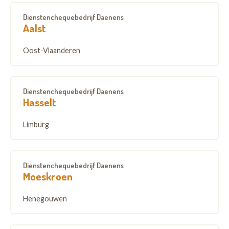
Dienstenchequebedrijf Daenens
Aalst
Oost-Vlaanderen
Dienstenchequebedrijf Daenens
Hasselt
Limburg
Dienstenchequebedrijf Daenens
Moeskroen
Henegouwen