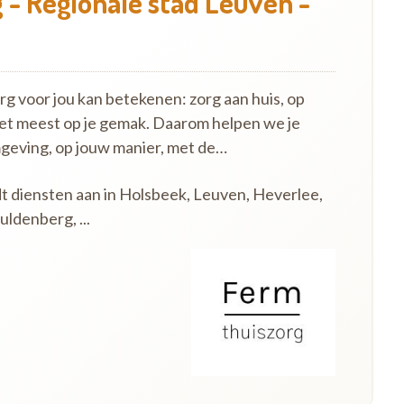
 - Regionale stad Leuven -
 voor jou kan betekenen: zorg aan huis, op
het meest op je gemak. Daarom helpen we je
mgeving, op jouw manier, met de…
dt diensten aan in Holsbeek, Leuven, Heverlee,
ldenberg, ...