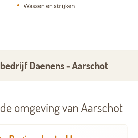
Wassen en strijken
edrijf Daenens - Aarschot
n de omgeving van Aarschot