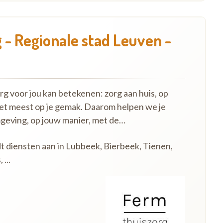
 - Regionale stad Leuven -
 voor jou kan betekenen: zorg aan huis, op
het meest op je gemak. Daarom helpen we je
mgeving, op jouw manier, met de…
dt diensten aan in Lubbeek, Bierbeek, Tienen,
...