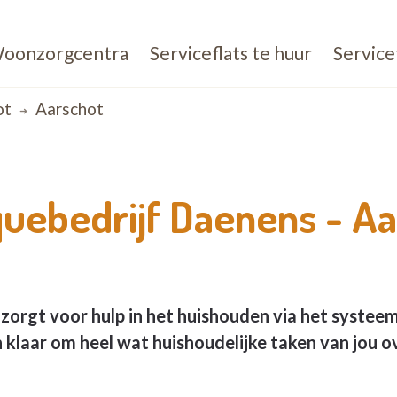
oonzorgcentra
Serviceflats te huur
Service
ot
Aarschot
uebedrijf Daenens -
Aa
zorgt voor hulp in het huishouden via het systee
klaar om heel wat huishoudelijke taken van jou o