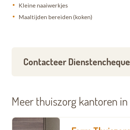
Kleine naaiwerkjes
Maaltijden bereiden (koken)
Contacteer Dienstenchequeb
Meer thuiszorg kantoren i