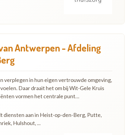
 van Antwerpen - Afdeling
Berg
en verplegen in hun eigen vertrouwde omgeving,
 voelen. Daar draait het om bij Wit-Gele Kruis
iënten vormen het centrale punt…
dt diensten aan in Heist-op-den-Berg, Putte,
iek, Hulshout, ...