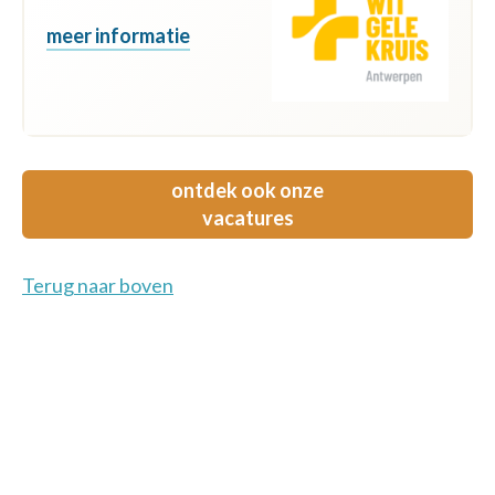
meer informatie
ontdek ook onze
vacatures
Terug naar boven