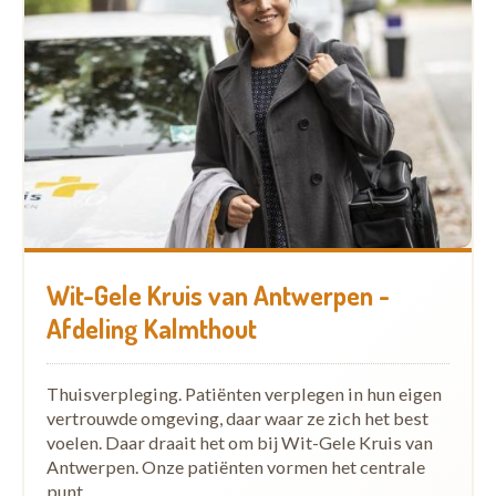
Wit-Gele Kruis van Antwerpen -
Afdeling Kalmthout
Thuisverpleging. Patiënten verplegen in hun eigen
vertrouwde omgeving, daar waar ze zich het best
voelen. Daar draait het om bij Wit-Gele Kruis van
Antwerpen. Onze patiënten vormen het centrale
punt…