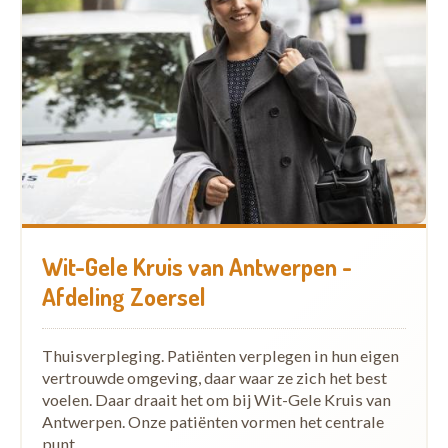
Wit-Gele Kruis van Antwerpen -
Afdeling Zoersel
Thuisverpleging. Patiënten verplegen in hun eigen
vertrouwde omgeving, daar waar ze zich het best
voelen. Daar draait het om bij Wit-Gele Kruis van
Antwerpen. Onze patiënten vormen het centrale
punt…