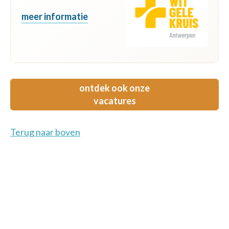
meer informatie
ontdek ook onze
vacatures
Terug naar boven