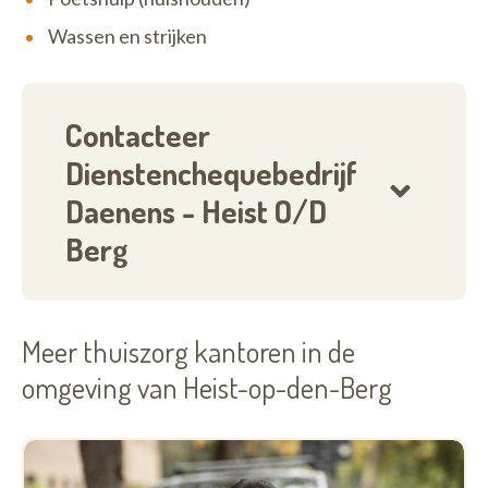
Wassen en strijken
Contacteer
Dienstenchequebedrijf
Daenens - Heist O/D
Berg
Meer thuiszorg kantoren in de
omgeving van Heist-op-den-Berg