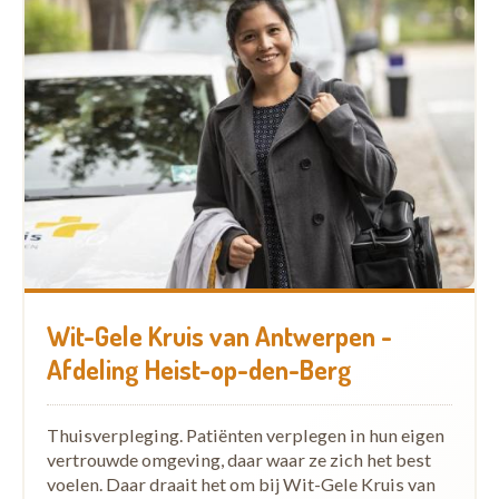
Wit-Gele Kruis van Antwerpen -
Afdeling Heist-op-den-Berg
Thuisverpleging. Patiënten verplegen in hun eigen
vertrouwde omgeving, daar waar ze zich het best
voelen. Daar draait het om bij Wit-Gele Kruis van