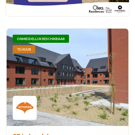
ONMIDDELLIJK BESCHIKBAAR
TE HUUR