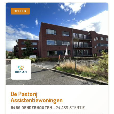
TE HUUR
De Pastorij
Assistentiewoningen
9450 DENDERHOUTEM
-
24 ASSISTENTIEWONINGEN