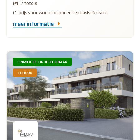
7 foto's
(*) prijs voor wooncomponent en basisdiensten
meer informatie
ONMIDDELLIJK BESCHIKBAAR
TE HUUR