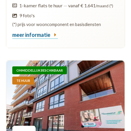
1-kamer flats te huur
—
vanaf € 1.641
/maand (*)
9 foto's
(*) prijs voor wooncomponent en basisdiensten
meer informatie
ONMIDDELLIJK BESCHIKBAAR
TE HUUR