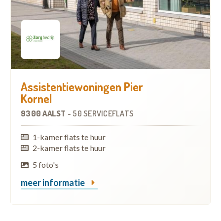
Assistentiewoningen Pier
Kornel
9300 AALST
-
50 SERVICEFLATS
1-kamer flats te huur
2-kamer flats te huur
5 foto's
meer informatie