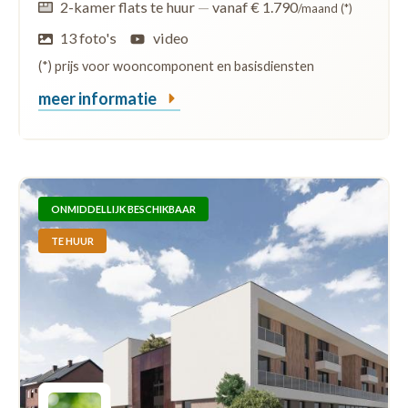
2-kamer flats te huur
—
vanaf € 1.790
/maand (*)
13 foto's
video
(*) prijs voor wooncomponent en basisdiensten
meer informatie
ONMIDDELLIJK BESCHIKBAAR
TE HUUR