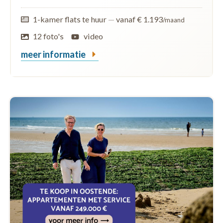
1-kamer flats te huur
—
vanaf € 1.193
/maand
12 foto's
video
meer informatie