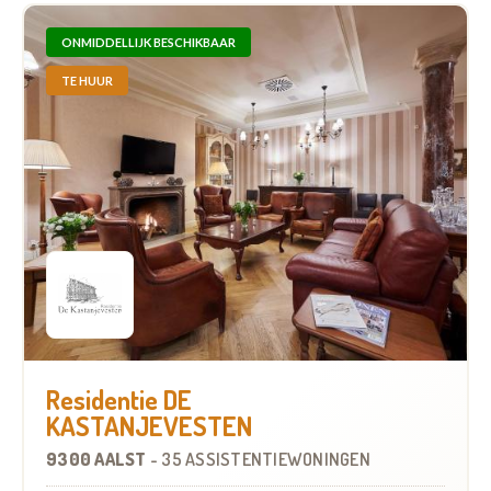
ONMIDDELLIJK BESCHIKBAAR
TE HUUR
Residentie DE
KASTANJEVESTEN
9300 AALST
-
35 ASSISTENTIEWONINGEN