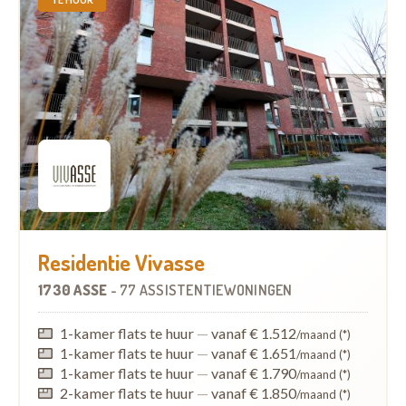
Residentie Vivasse
1730 ASSE
-
77 ASSISTENTIEWONINGEN
1-kamer flats te huur
—
vanaf € 1.512
/maand (*)
1-kamer flats te huur
—
vanaf € 1.651
/maand (*)
1-kamer flats te huur
—
vanaf € 1.790
/maand (*)
2-kamer flats te huur
—
vanaf € 1.850
/maand (*)