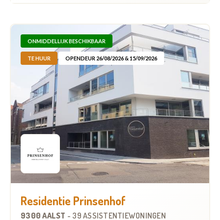
ONMIDDELLIJK BESCHIKBAAR
TE HUUR
OPENDEUR 26/08/2026 & 15/09/2026
Residentie Prinsenhof
9300 AALST
-
39 ASSISTENTIEWONINGEN