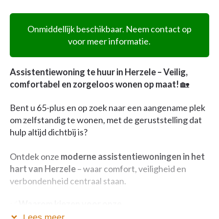
Onmiddellijk beschikbaar. Neem contact op
voor meer informatie.
Assistentiewoning te huur in Herzele – Veilig,
comfortabel en zorgeloos wonen op maat!
🏡
Bent u 65-plus en op zoek naar een aangename plek
om zelfstandig te wonen, met de geruststelling dat
hulp altijd dichtbij is?
Ontdek onze
moderne assistentiewoningen in het
hart van Herzele
– waar comfort, veiligheid en
verbondenheid centraal staan.
✅
Waarom kiezen voor onze
assistentiewoningen?
Lees meer