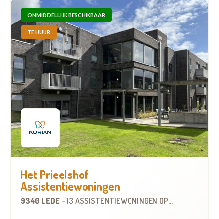
ONMIDDELLIJK BESCHIKBAAR
TE HUUR
Het Prieelshof
Assistentiewoningen
9340 LEDE
-
13 ASSISTENTIEWONINGEN
OP
6.8 KM