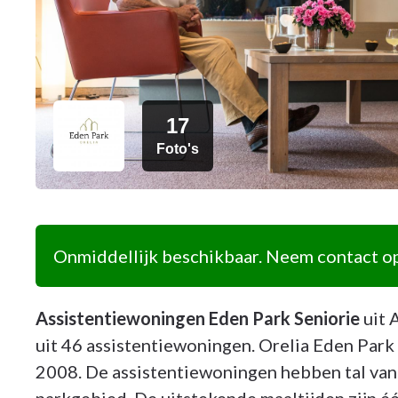
17
Foto's
Onmiddellijk beschikbaar. Neem contact op
Assistentiewoningen Eden Park Seniorie
uit 
uit 46 assistentiewoningen. Orelia Eden Par
2008. De assistentiewoningen hebben tal van f