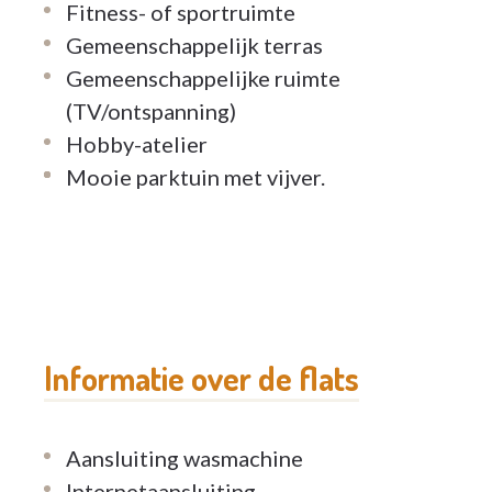
Fitness- of sportruimte
Neem vrijblijvend contact op voor meer infor
Gemeenschappelijk terras
Gemeenschappelijke ruimte
(TV/ontspanning)
Hobby-atelier
Mooie parktuin met vijver.
Informatie over de flats
Aansluiting wasmachine
Internetaansluiting