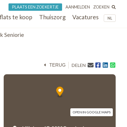
ZOEKEN
PLAATS EEN ZOEKERTJE
AANMELDEN
flats te koop
Thuiszorg
Vacatures
NL
k Seniorie
DELEN
TERUG
OPEN IN GOOGLE MAPS