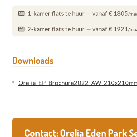
1-kamer flats te huur
—
vanaf € 1805
/ma
2-kamer flats te huur
—
vanaf € 1921
/ma
Downloads
Orelia_EP_Brochure2022_AW_210x210
Contact: Orelia Eden Park S