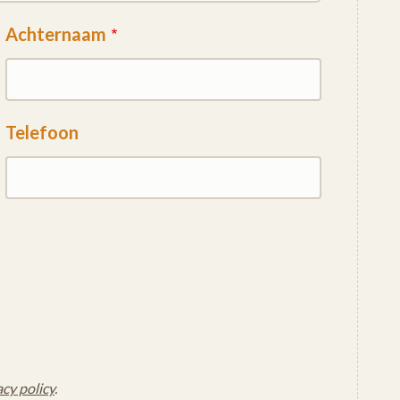
Achternaam
Telefoon
acy policy
.