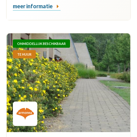
meer informatie
ONMIDDELLIJK BESCHIKBAAR
TE HUUR