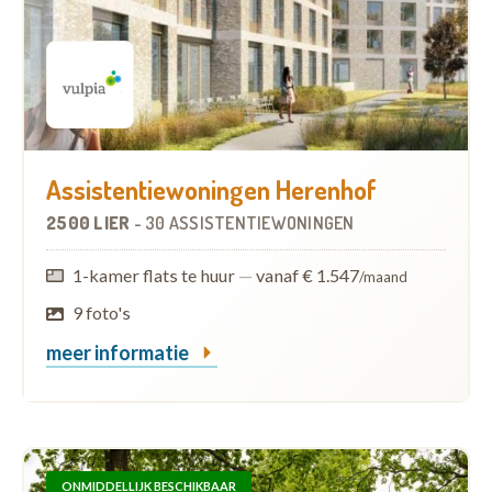
Assistentiewoningen Herenhof
2500 LIER
-
30 ASSISTENTIEWONINGEN
1-kamer flats te huur
—
vanaf € 1.547
/maand
9 foto's
meer informatie
ONMIDDELLIJK BESCHIKBAAR