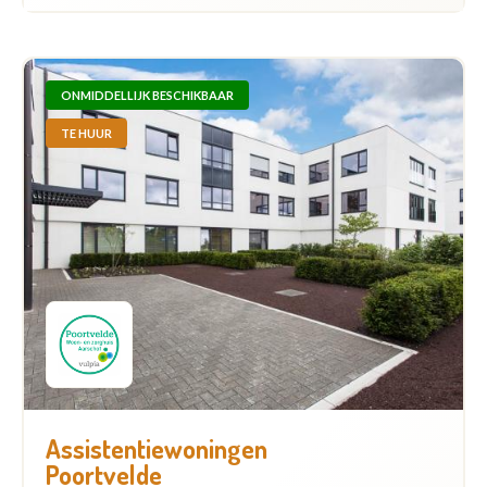
ONMIDDELLIJK BESCHIKBAAR
TE HUUR
Assistentiewoningen
Poortvelde