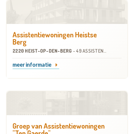
Assistentiewoningen Heistse
Berg
2220 HEIST-OP-DEN-BERG
-
49 ASSISTENTIEWONINGEN
meer informatie
Groep van Assistentiewoningen
"Ten Gaerde"