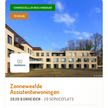
ONMIDDELLIJK BESCHIKBAAR
TE HUUR
Zonneweelde
Assistentiewoningen
2820 BONHEIDEN
-
20 SERVICEFLATS