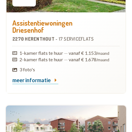
Assistentiewoningen
Driesenhof
2270 HERENTHOUT
-
17 SERVICEFLATS
1-kamer flats te huur
—
vanaf € 1.153
/maand
2-kamer flats te huur
—
vanaf € 1.678
/maand
3 foto's
meer informatie