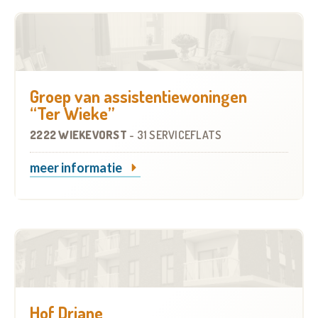
Groep van assistentiewoningen
“Ter Wieke”
2222 WIEKEVORST
-
31 SERVICEFLATS
meer informatie
Hof Driane