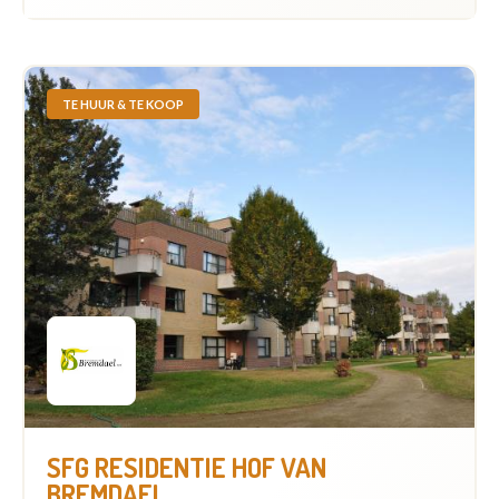
TE HUUR & TE KOOP
SFG RESIDENTIE HOF VAN
BREMDAEL