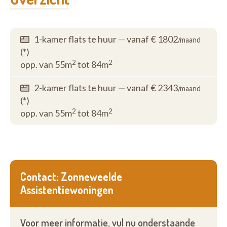
1-kamer flats te huur
—
vanaf € 1802
/maand
(*)
2
2
opp. van 55m
tot 84m
2-kamer flats te huur
—
vanaf € 2343
/maand
(*)
2
2
opp. van 55m
tot 84m
Contact: Zonneweelde
Assistentiewoningen
Voor meer informatie, vul nu onderstaande