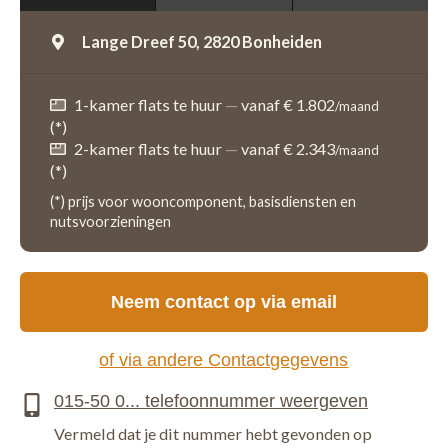
Lange Dreef 50,
2820 Bonheiden
1-kamer flats te huur
—
vanaf € 1.802
/maand
(*)
2-kamer flats te huur
—
vanaf € 2.343
/maand
(*)
(*) prijs voor wooncomponent, basisdiensten en
nutsvoorzieningen
Neem contact op via email
of via andere Contactgegevens
Vermeld dat je dit nummer hebt gevonden op