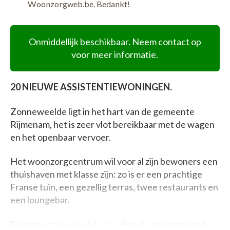
Woonzorgweb.be. Bedankt!
Onmiddellijk beschikbaar. Neem contact op
voor meer informatie.
20 NIEUWE ASSISTENTIEWONINGEN.
Zonneweelde ligt in het hart van de gemeente
Rijmenam, het is zeer vlot bereikbaar met de wagen
en het openbaar vervoer.
Het woonzorgcentrum wil voor al zijn bewoners een
thuishaven met klasse zijn: zo is er een prachtige
Franse tuin, een gezellig terras, twee restaurants en
een loungebar.
Er kunnen zowel valide, invalide als dementerende