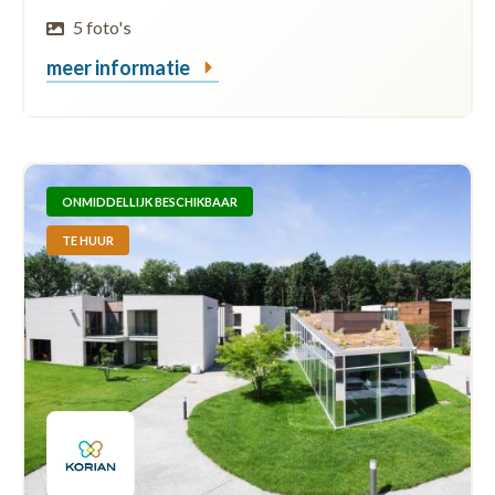
5 foto's
meer informatie
ONMIDDELLIJK BESCHIKBAAR
TE HUUR