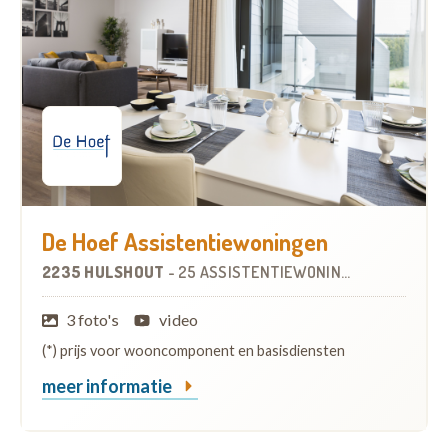
De Hoef Assistentiewoningen
2235 HULSHOUT
-
25 ASSISTENTIEWONINGEN
OP
7.3 KM
3 foto's
video
(*) prijs voor wooncomponent en basisdiensten
meer informatie