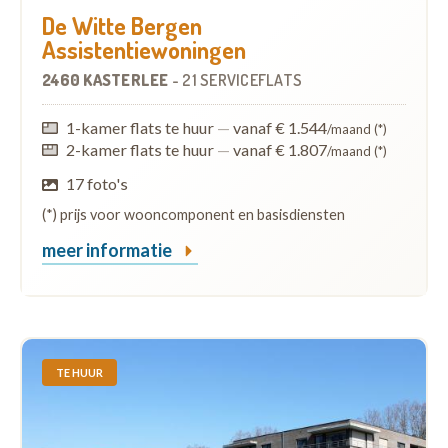
De Witte Bergen
Assistentiewoningen
2460 KASTERLEE
-
21 SERVICEFLATS
1-kamer flats te huur
—
vanaf € 1.544
/maand (*)
2-kamer flats te huur
—
vanaf € 1.807
/maand (*)
17 foto's
(*) prijs voor wooncomponent en basisdiensten
meer informatie
TE HUUR