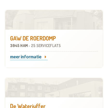
GAW DE ROERDOMP
3945 HAM
-
25 SERVICEFLATS
meer informatie
De Waterjuffer