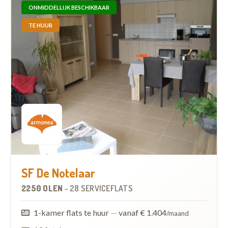
ONMIDDELLIJK BESCHIKBAAR
TE HUUR
SF De Notelaar
2250 OLEN
-
28 SERVICEFLATS
1-kamer flats te huur
—
vanaf € 1.404
/maand