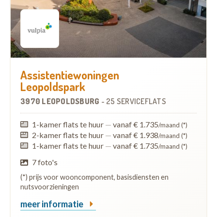
Assistentiewoningen
Leopoldspark
3970 LEOPOLDSBURG
-
25 SERVICEFLATS
1-kamer flats te huur
—
vanaf € 1.735
/maand (*)
2-kamer flats te huur
—
vanaf € 1.938
/maand (*)
1-kamer flats te huur
—
vanaf € 1.735
/maand (*)
7 foto's
(*) prijs voor wooncomponent, basisdiensten en
nutsvoorzieningen
meer informatie