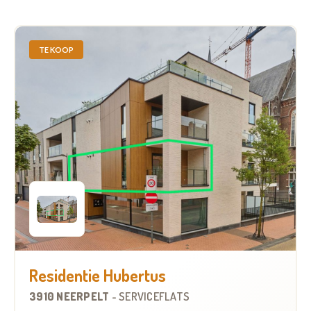
TE KOOP
Residentie Hubertus
3910 NEERPELT
-
SERVICEFLATS