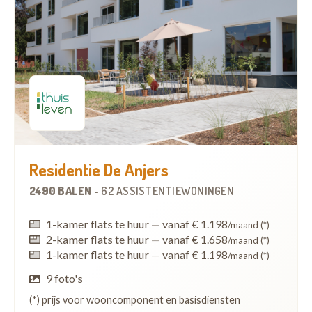
Residentie De Anjers
2490 BALEN
-
62 ASSISTENTIEWONINGEN
1-kamer flats te huur
—
vanaf € 1.198
/maand (*)
2-kamer flats te huur
—
vanaf € 1.658
/maand (*)
1-kamer flats te huur
—
vanaf € 1.198
/maand (*)
9 foto's
(*) prijs voor wooncomponent en basisdiensten