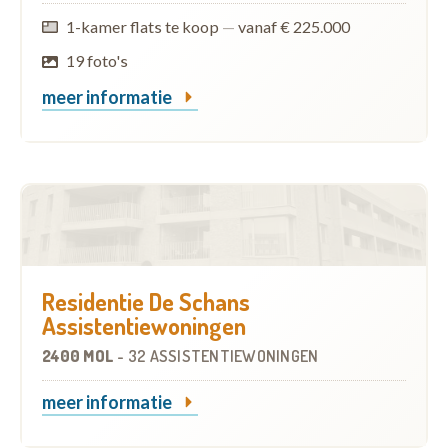
1-kamer flats te koop
—
vanaf € 225.000
19 foto's
meer informatie
Residentie De Schans
Assistentiewoningen
2400 MOL
-
32 ASSISTENTIEWONINGEN
meer informatie