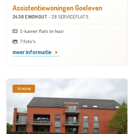
Assistentiewoningen Goeleven
2430 EINDHOUT
-
28 SERVICEFLATS
1-kamer flats te huur
7 foto's
meer informatie
TE HUUR