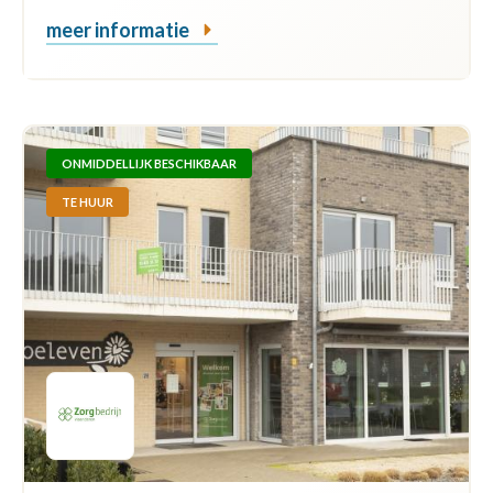
meer informatie
ONMIDDELLIJK BESCHIKBAAR
TE HUUR