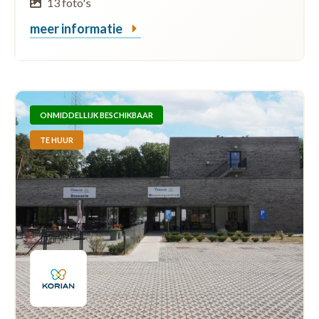
13 foto's
meer informatie
ONMIDDELLIJK BESCHIKBAAR
TE HUUR