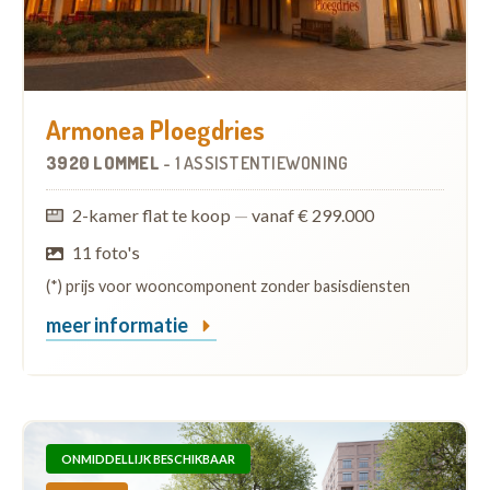
Armonea Ploegdries
3920 LOMMEL
-
1 ASSISTENTIEWONING
2-kamer flat te koop
—
vanaf € 299.000
11 foto's
(*) prijs voor wooncomponent zonder basisdiensten
meer informatie
ONMIDDELLIJK BESCHIKBAAR