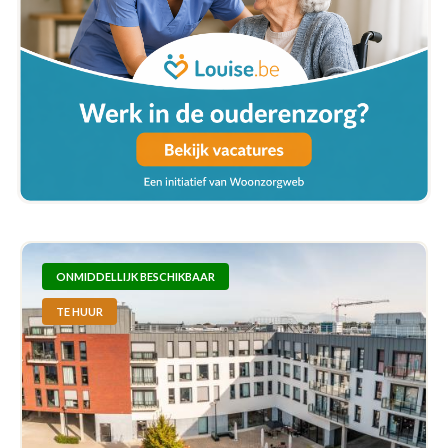
ONMIDDELLIJK BESCHIKBAAR
TE HUUR