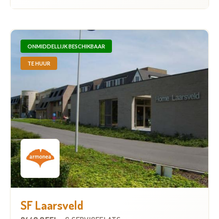
ONMIDDELLIJK BESCHIKBAAR
TE HUUR
SF Laarsveld