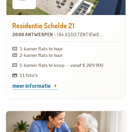
Residentie Schelde 21
2000 ANTWERPEN
-
104 ASSISTENTIEWONINGEN
1-kamer flats te huur
2-kamer flats te huur
1-kamer flats te koop
—
vanaf € 289.900
11 foto's
meer informatie