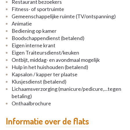
Restaurant bezoekers
Fitness- of sportruimte
Gemeenschappelijke ruimte (TV/ontspanning)
Animatie
Bediening op kamer
Boodschappendienst (betalend)
Eigen interne krant
Eigen Traiteursdienst/keuken
Ontbijt, middag- en avondmaal mogelijk
Hulp in het huishouden (betalend)
Kapsalon / kapper ter plaatse
Klusjesdienst (betalend)
Lichaamsverzorging (manicure/pedicure,...tegen
betaling)
Onthaalbrochure
Informatie over de flats