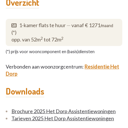
Overzicht
1-kamer flats te huur
—
vanaf € 1271
/maand
(*)
2
2
opp. van 52m
tot 72m
(*) prijs voor wooncomponent en (basis)diensten
Verbonden aan woonzorgcentrum:
Residentie Het
Dorp
Downloads
Brochure 2025 Het Dorp Assistentiewoningen
Tarieven 2025 Het Dorp Assistentiewoningen