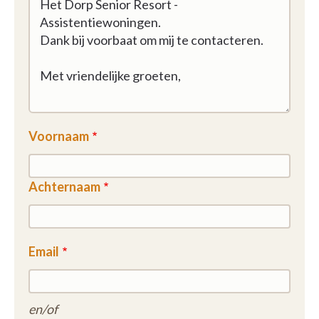
Voornaam
Achternaam
Email
en/of