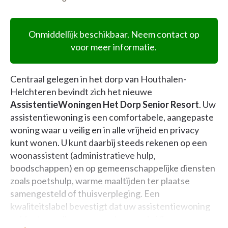
Onmiddellijk beschikbaar. Neem contact op
voor meer informatie.
Centraal gelegen in het dorp van Houthalen-
Helchteren bevindt zich het nieuwe
AssistentieWoningen Het Dorp Senior Resort
. Uw
assistentiewoning is een comfortabele, aangepaste
woning waar u veilig en in alle vrijheid en privacy
kunt wonen. U kunt daarbij steeds rekenen op een
woonassistent (administratieve hulp,
boodschappen) en op gemeenschappelijke diensten
zoals poetshulp, warme maaltijden ter plaatse
samengesteld of thuisverpleging. Een
kwaliteitslabel bevestigt dat uw assistentiewoning
voldoet aan alle voorwaarden van de Vlaamse