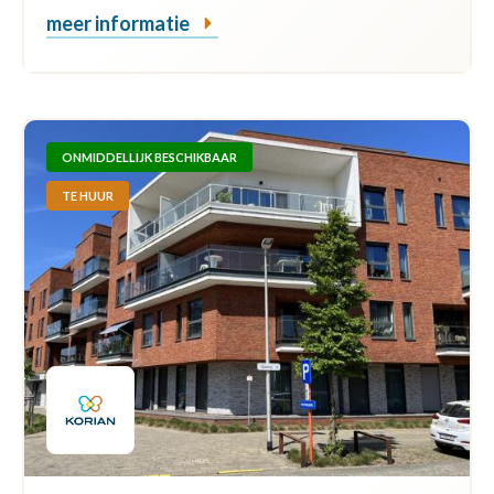
meer informatie
ONMIDDELLIJK BESCHIKBAAR
TE HUUR