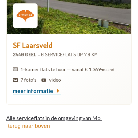
SF Laarsveld
2440 GEEL
-
6 SERVICEFLATS
OP
7.9 KM
1-kamer flats te huur
—
vanaf € 1.369
/maand
7 foto's
video
meer informatie
Alle serviceflats in de omgeving van Mol
terug naar boven