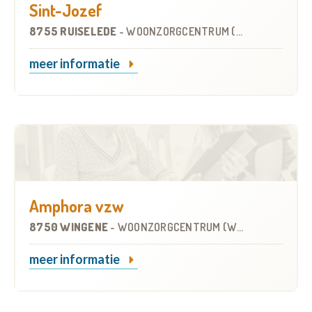
Sint-Jozef
8755 RUISELEDE
-
WOONZORGCENTRUM (WZC)
meer informatie
Amphora vzw
8750 WINGENE
-
WOONZORGCENTRUM (WZC)
meer informatie