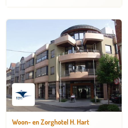
Woon- en Zorghotel H. Hart