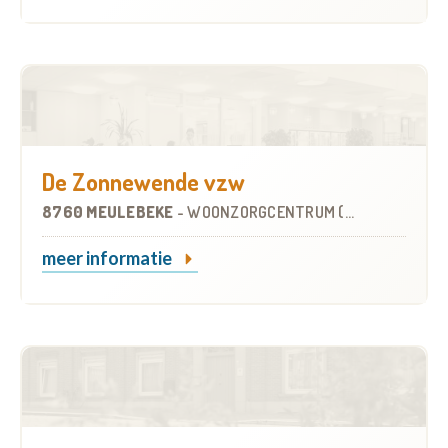
De Zonnewende vzw
8760 MEULEBEKE
-
WOONZORGCENTRUM (WZC)
meer informatie