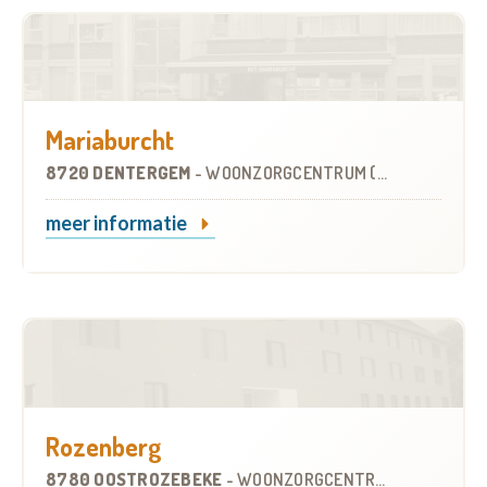
Mariaburcht
8720 DENTERGEM
-
WOONZORGCENTRUM (WZC)
meer informatie
Rozenberg
8780 OOSTROZEBEKE
-
WOONZORGCENTRUM (WZC)