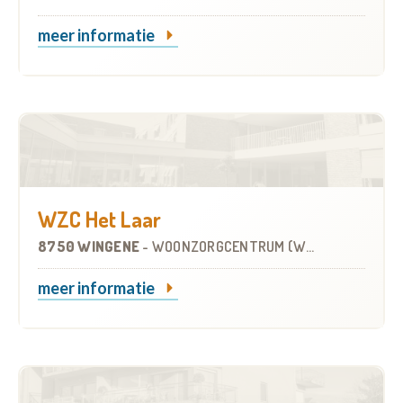
meer informatie
WZC Het Laar
8750 WINGENE
-
WOONZORGCENTRUM (WZC)
meer informatie