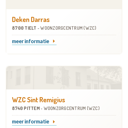
Deken Darras
8700 TIELT
-
WOONZORGCENTRUM (WZC)
meer informatie
WZC Sint Remigius
8740 PITTEM
-
WOONZORGCENTRUM (WZC)
meer informatie