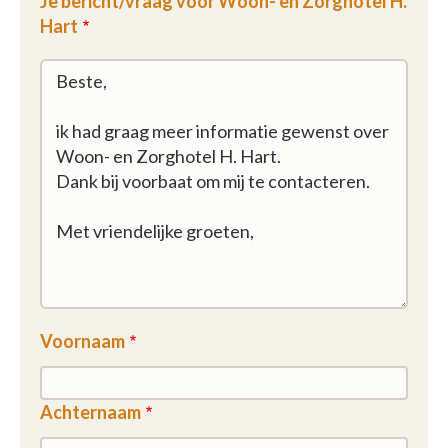
Je bericht/vraag voor Woon- en Zorghotel H.
Hart
Voornaam
Achternaam