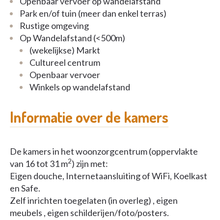
Openbaar vervoer op wandelafstand
Park en/of tuin (meer dan enkel terras)
Rustige omgeving
Op Wandelafstand (<500m)
(wekelijkse) Markt
Cultureel centrum
Openbaar vervoer
Winkels op wandelafstand
Informatie over de kamers
De kamers in het woonzorgcentrum (oppervlakte
2
van 16 tot 31 m
) zijn met:
Eigen douche, Internetaansluiting of WiFi, Koelkast
en Safe.
Zelf inrichten toegelaten (in overleg) , eigen
meubels , eigen schilderijen/foto/posters.