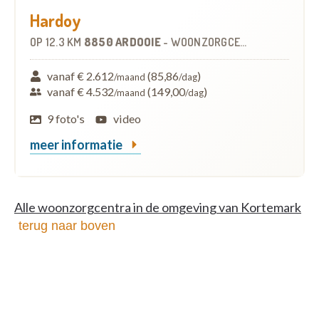
Hardoy
OP
12.3 KM
8850 ARDOOIE
-
WOONZORGCENTRUM (WZC)
vanaf € 2.612
(85,86
)
/maand
/dag
vanaf € 4.532
(149,00
)
/maand
/dag
9 foto's
video
meer informatie
Alle woonzorgcentra in de omgeving van Kortemark
terug naar boven