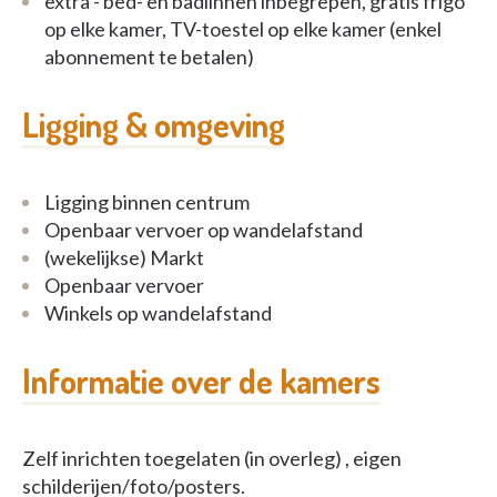
extra - bed- en badlinnen inbegrepen, gratis frigo
op elke kamer, TV-toestel op elke kamer (enkel
abonnement te betalen)
Ligging & omgeving
Ligging binnen centrum
Openbaar vervoer op wandelafstand
(wekelijkse) Markt
Openbaar vervoer
Winkels op wandelafstand
Informatie over de kamers
Zelf inrichten toegelaten (in overleg) , eigen
schilderijen/foto/posters.