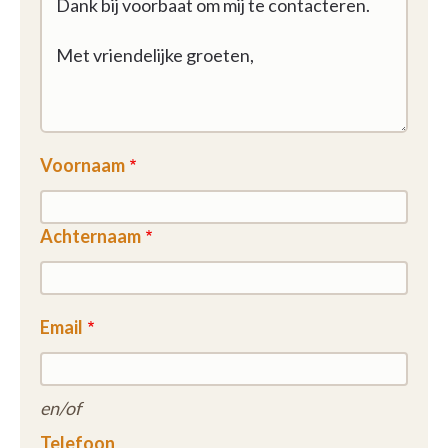
Voornaam
Achternaam
Email
en/of
Telefoon