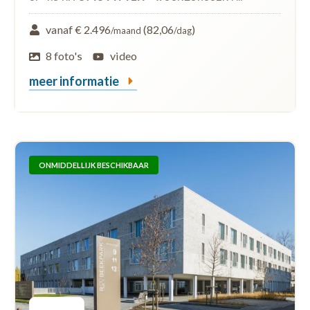
vanaf € 2.496
(82,06
)
/maand
/dag
8 foto's
video
meer informatie
ONMIDDELLIJK BESCHIKBAAR