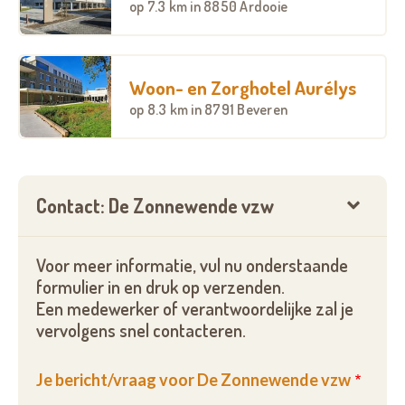
op
7.3 km
in 8850 Ardooie
Woon- en Zorghotel Aurélys
op
8.3 km
in 8791 Beveren
Contact: De Zonnewende vzw
Voor meer informatie, vul nu onderstaande
formulier in en druk op verzenden.
Een medewerker of verantwoordelijke zal je
vervolgens snel contacteren.
Je bericht/vraag voor De Zonnewende vzw