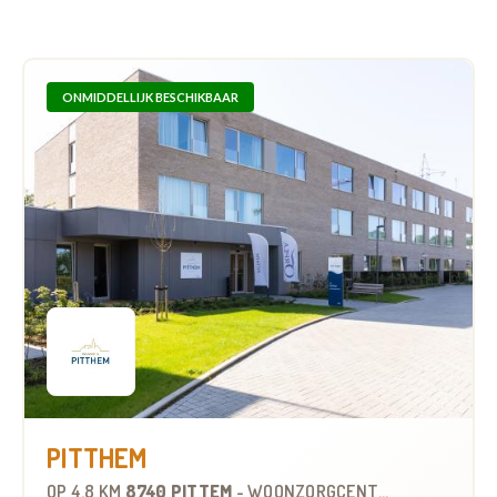
ONMIDDELLIJK BESCHIKBAAR
PITTHEM
OP
4.8 KM
8740 PITTEM
-
WOONZORGCENTRUM (WZC)