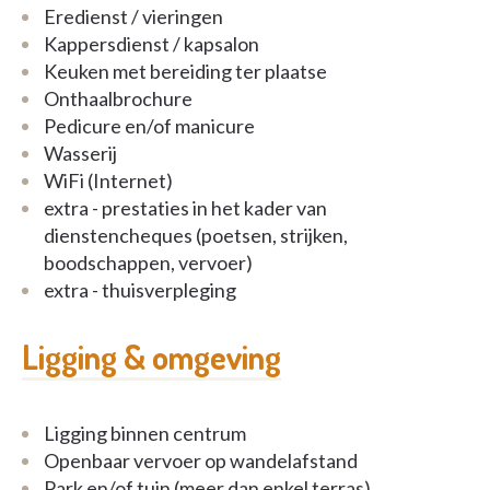
Eredienst / vieringen
Kappersdienst / kapsalon
Keuken met bereiding ter plaatse
Onthaalbrochure
Pedicure en/of manicure
Wasserij
WiFi (Internet)
extra - prestaties in het kader van
dienstencheques (poetsen, strijken,
boodschappen, vervoer)
extra - thuisverpleging
Ligging & omgeving
Ligging binnen centrum
Openbaar vervoer op wandelafstand
Park en/of tuin (meer dan enkel terras)