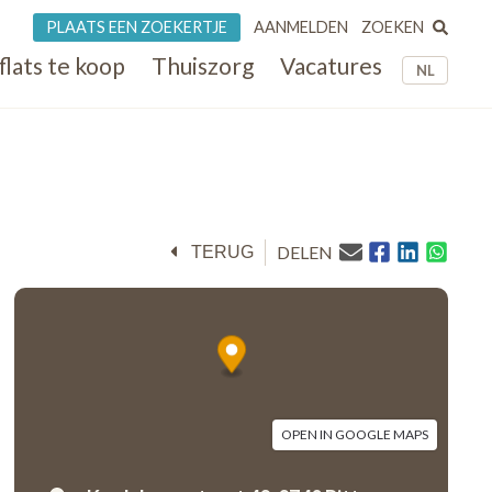
ZOEKEN
PLAATS EEN ZOEKERTJE
AANMELDEN
flats te koop
Thuiszorg
Vacatures
NL
DELEN
TERUG
OPEN IN GOOGLE MAPS