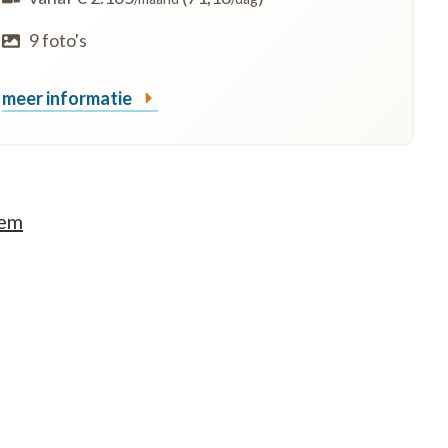
9 foto's
meer informatie
tem