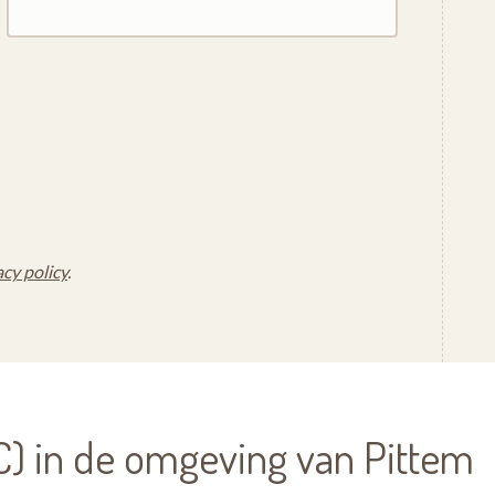
acy policy
.
) in de omgeving van Pittem