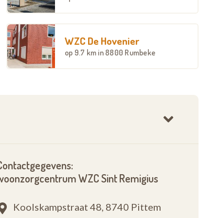
WZC De Hovenier
op
9.7 km
in 8800 Rumbeke
Contactgegevens:
woonzorgcentrum WZC Sint Remigius
Koolskampstraat 48,
8740 Pittem