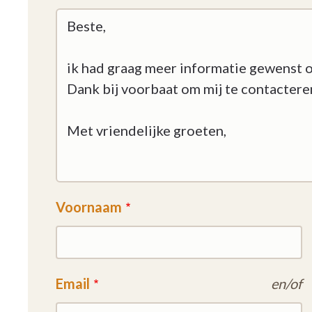
Voornaam
Email
en/of