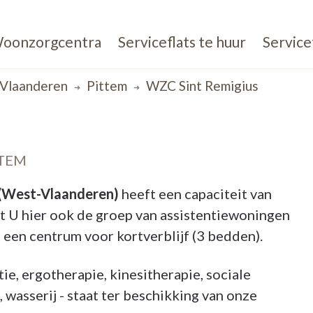
oonzorgcentra
Serviceflats te huur
Service
Vlaanderen
Pittem
WZC Sint Remigius
TTEM
 (West-Vlaanderen)
heeft een capaciteit van
 U hier ook de groep van assistentiewoningen
een centrum voor kortverblijf (3 bedden).
ie, ergotherapie, kinesitherapie, sociale
 wasserij - staat ter beschikking van onze