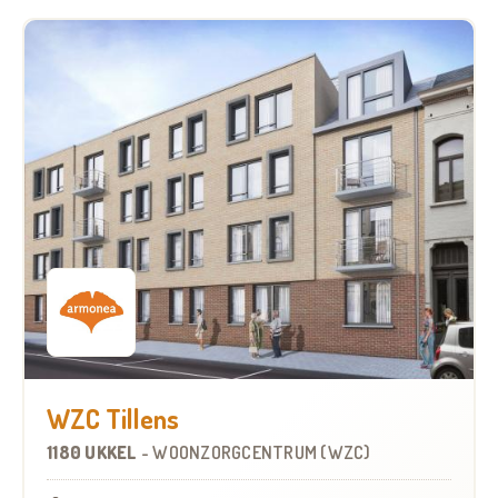
WZC Tillens
1180 UKKEL
-
WOONZORGCENTRUM (WZC)