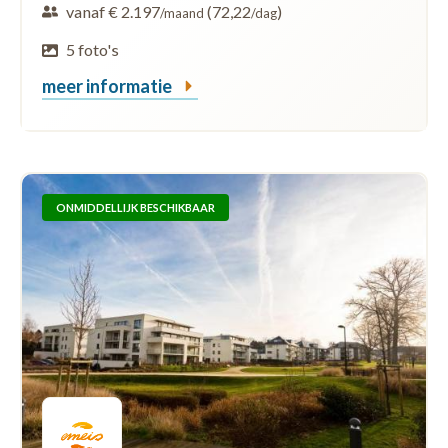
vanaf € 2.197
(72,22
)
/maand
/dag
5 foto's
meer informatie
ONMIDDELLIJK BESCHIKBAAR