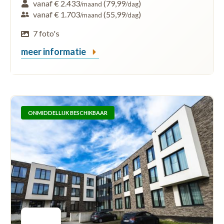
vanaf € 2.433
(79,99
)
/maand
/dag
vanaf € 1.703
(55,99
)
/maand
/dag
7 foto's
meer informatie
ONMIDDELLIJK BESCHIKBAAR