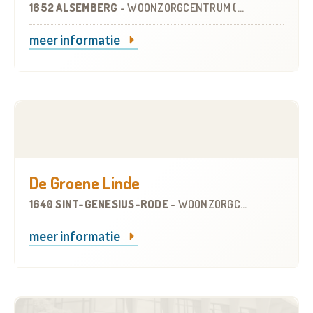
1652 ALSEMBERG
-
WOONZORGCENTRUM (WZC)
meer informatie
De Groene Linde
1640 SINT-GENESIUS-RODE
-
WOONZORGCENTRUM (WZC)
meer informatie