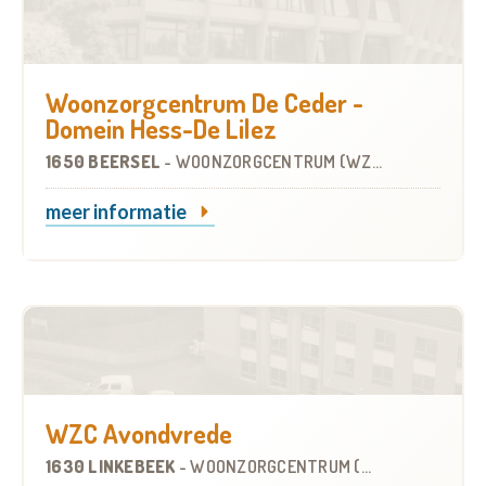
Woonzorgcentrum De Ceder -
Domein Hess-De Lilez
1650 BEERSEL
-
WOONZORGCENTRUM (WZC)
meer informatie
WZC Avondvrede
1630 LINKEBEEK
-
WOONZORGCENTRUM (WZC)