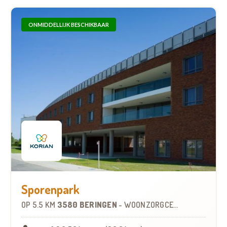
ONMIDDELLIJK BESCHIKBAAR
Sporenpark
OP
5.5 KM
3580 BERINGEN
-
WOONZORGCENTRUM (WZC)