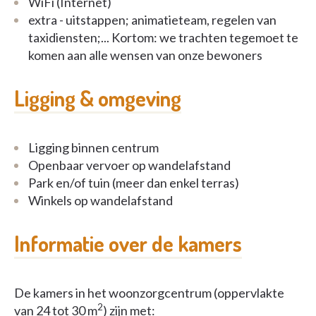
WiFi (Internet)
extra - uitstappen; animatieteam, regelen van
taxidiensten;... Kortom: we trachten tegemoet te
komen aan alle wensen van onze bewoners
Ligging & omgeving
Ligging binnen centrum
Openbaar vervoer op wandelafstand
Park en/of tuin (meer dan enkel terras)
Winkels op wandelafstand
Informatie over de kamers
De kamers in het woonzorgcentrum (oppervlakte
2
van 24 tot 30 m
) zijn met: