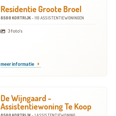
Residentie Groote Broel
8500 KORTRIJK
-
110 ASSISTENTIEWONINGEN
3 foto's
meer informatie
De Wijngaard -
Assistentiewoning Te Koop
8500 KORTRIJK
-
1 ASSISTENTIEWONING