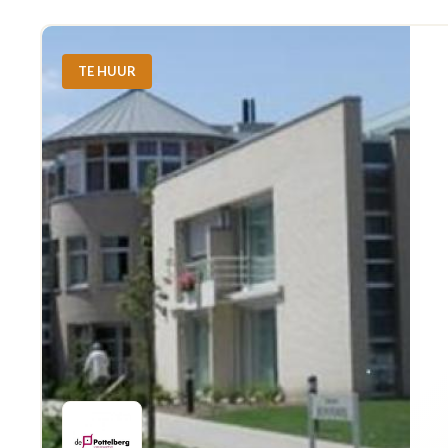
TE HUUR