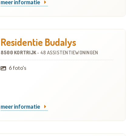
meer informatie
Residentie Budalys
8500 KORTRIJK
-
48 ASSISTENTIEWONINGEN
6 foto's
meer informatie