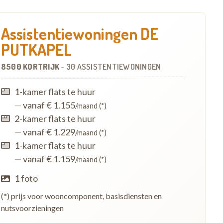
Assistentiewoningen DE
PUTKAPEL
8500 KORTRIJK
-
30 ASSISTENTIEWONINGEN
1-kamer flats te huur
—
vanaf € 1.155
/maand (*)
2-kamer flats te huur
—
vanaf € 1.229
/maand (*)
1-kamer flats te huur
—
vanaf € 1.159
/maand (*)
1 foto
(*) prijs voor wooncomponent, basisdiensten en
nutsvoorzieningen