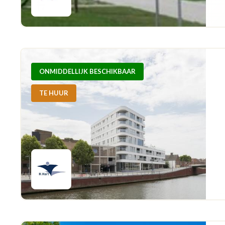
ONMIDDELLIJK BESCHIKBAAR
TE HUUR