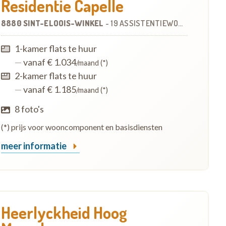
Residentie Capelle
8880 SINT-ELOOIS-WINKEL
-
19 ASSISTENTIEWONINGEN
1-kamer flats te huur
—
vanaf € 1.034
/maand (*)
2-kamer flats te huur
—
vanaf € 1.185
/maand (*)
8 foto's
(*) prijs voor wooncomponent en basisdiensten
meer informatie
Heerlyckheid Hoog