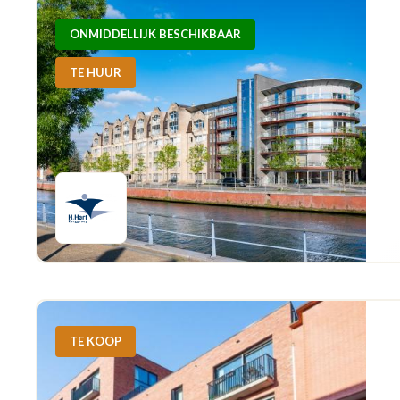
ONMIDDELLIJK BESCHIKBAAR
TE HUUR
TE KOOP