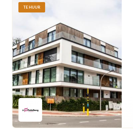
TE HUUR