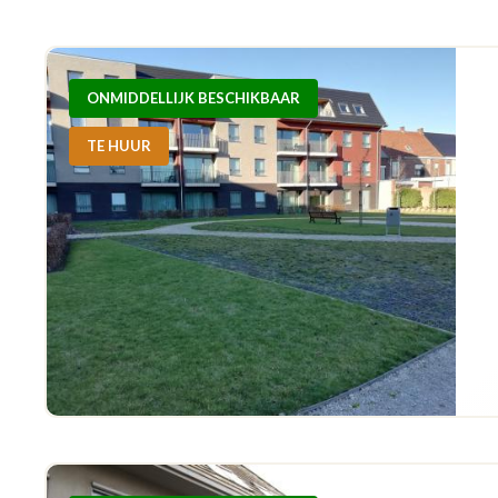
ONMIDDELLIJK BESCHIKBAAR
TE HUUR