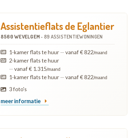
Assistentieflats de Eglantier
8560 WEVELGEM
-
89 ASSISTENTIEWONINGEN
1-kamer flats te huur
—
vanaf € 822
/maand
2-kamer flats te huur
—
vanaf € 1.315
/maand
1-kamer flats te huur
—
vanaf € 822
/maand
3 foto's
meer informatie