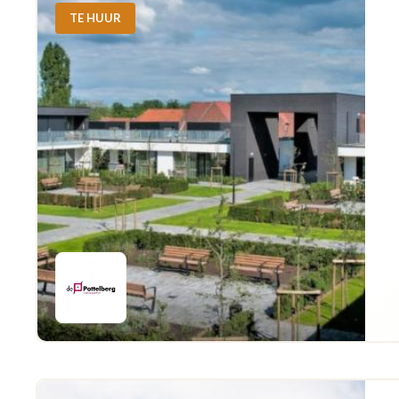
TE HUUR