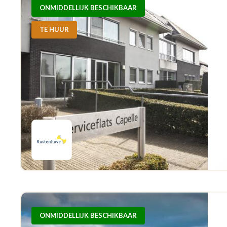
ONMIDDELLIJK BESCHIKBAAR
TE HUUR
ONMIDDELLIJK BESCHIKBAAR