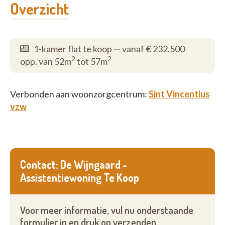
Overzicht
1-kamer flat te koop
—
vanaf € 232.500
2
2
opp. van 52m
tot 57m
Verbonden aan woonzorgcentrum:
Sint Vincentius
vzw
Contact: De Wijngaard -
Assistentiewoning Te Koop
Voor meer informatie, vul nu onderstaande
formulier in en druk op verzenden.