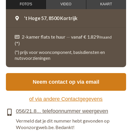
FOTO'S
VIDEO
KAART
't Hoge 57,
8500 Kortrijk
2-kamer flats te huur
—
vanaf € 1.829
/maand
(*)
(*) prijs voor wooncomponent, basisdiensten en
nutsvoorzieningen
Neem contact op via email
of via andere Contactgegevens
Vermeld dat je dit nummer hebt gevonden op
Woonzorgweb.be. Bedankt!