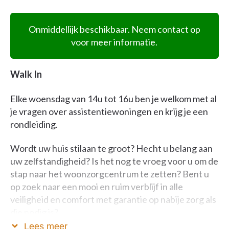
Onmiddellijk beschikbaar. Neem contact op
voor meer informatie.
Walk In
Elke woensdag van 14u tot 16u ben je welkom met al
je vragen over assistentiewoningen en krijg je een
rondleiding.
Wordt uw huis stilaan te groot? Hecht u belang aan
uw zelfstandigheid? Is het nog te vroeg voor u om de
stap naar het woonzorgcentrum te zetten? Bent u
op zoek naar een mooi en ruim verblijf in alle
veiligheid en comfort met garantie op nabije zorg als
die nodig is?
Lees meer