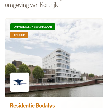
omgeving van Kortrijk
ONMIDDELLIJK BESCHIKBAAR
TE HUUR
Residentie Budalys