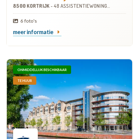
8500 KORTRIJK
-
48 ASSISTENTIEWONINGEN
OP
4.1 KM
6 foto's
meer informatie
ONMIDDELLIJK BESCHIKBAAR
TE HUUR