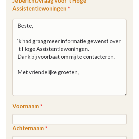
Je bericht/vraag voor 't Hoge
Assistentiewoningen
Voornaam
Achternaam