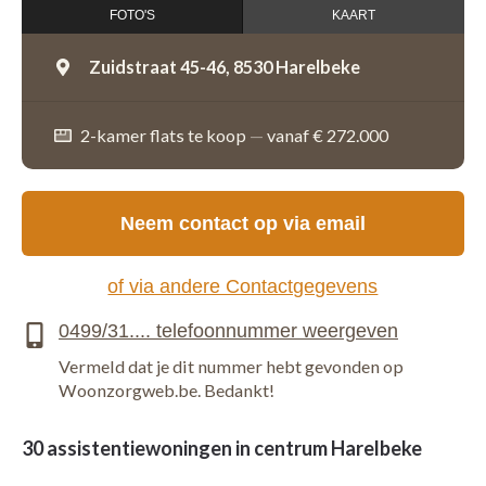
FOTO'S
KAART
Zuidstraat 45-46,
8530 Harelbeke
2-kamer flats te koop
—
vanaf € 272.000
Neem contact op via email
of via andere Contactgegevens
Vermeld dat je dit nummer hebt gevonden op
Woonzorgweb.be. Bedankt!
30 assistentiewoningen in centrum Harelbeke