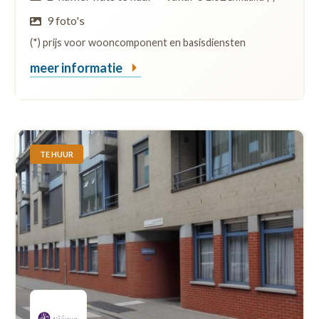
9 foto's
(*) prijs voor wooncomponent en basisdiensten
meer informatie
TE HUUR