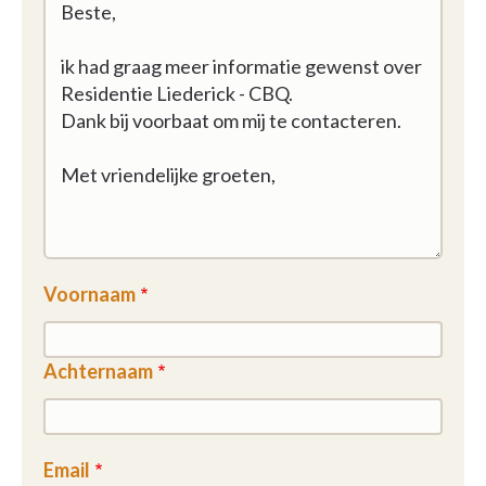
Voornaam
Achternaam
Email