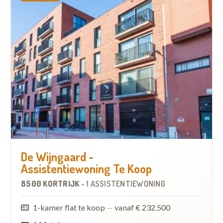
De Wijngaard -
Assistentiewoning Te Koop
8500 KORTRIJK
-
1 ASSISTENTIEWONING
1-kamer flat te koop
—
vanaf € 232.500