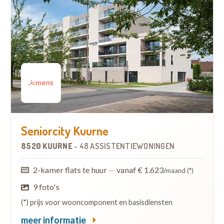
Seniorcity Kuurne
8520 KUURNE
-
48 ASSISTENTIEWONINGEN
2-kamer flats te huur
—
vanaf € 1.623
/maand (*)
9 foto's
(*) prijs voor wooncomponent en basisdiensten
meer informatie