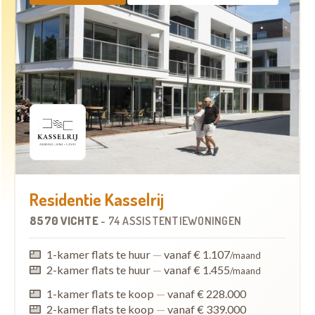
Residentie Kasselrij
8570 VICHTE
-
74 ASSISTENTIEWONINGEN
1-kamer flats te huur
—
vanaf € 1.107
/maand
2-kamer flats te huur
—
vanaf € 1.455
/maand
1-kamer flats te koop
—
vanaf € 228.000
2-kamer flats te koop
—
vanaf € 339.000