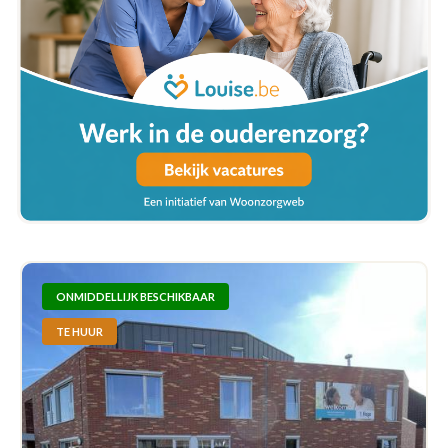
ONMIDDELLIJK BESCHIKBAAR
TE HUUR