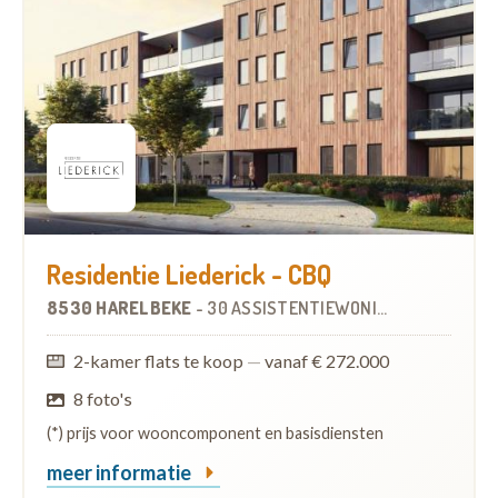
Residentie Liederick - CBQ
8530 HARELBEKE
-
30 ASSISTENTIEWONINGEN
2-kamer flats te koop
—
vanaf € 272.000
8 foto's
(*) prijs voor wooncomponent en basisdiensten
meer informatie