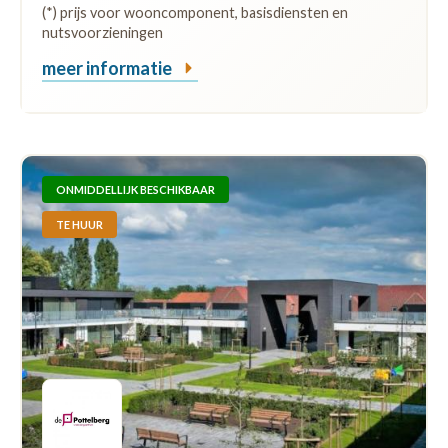
(*) prijs voor wooncomponent, basisdiensten en
nutsvoorzieningen
meer informatie
ONMIDDELLIJK BESCHIKBAAR
TE HUUR