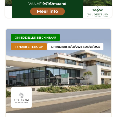
ONMIDDELLIJK BESCHIKBAAR
TE HUUR & TE KOOP
OPENDEUR 28/08/2026 & 25/09/2026