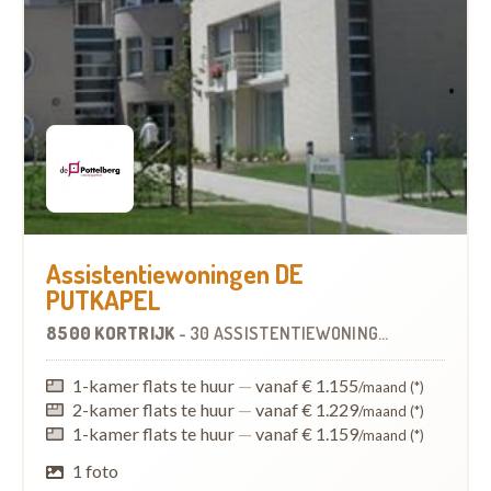
Assistentiewoningen DE
PUTKAPEL
8500 KORTRIJK
-
30 ASSISTENTIEWONINGEN
1-kamer flats te huur
—
vanaf € 1.155
/maand (*)
2-kamer flats te huur
—
vanaf € 1.229
/maand (*)
1-kamer flats te huur
—
vanaf € 1.159
/maand (*)
1 foto