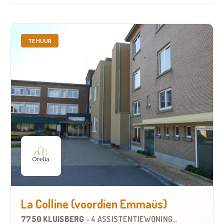
TE HUUR
La Colline (voordien Emmaüs)
7750 KLUISBERG
-
4 ASSISTENTIEWONINGEN