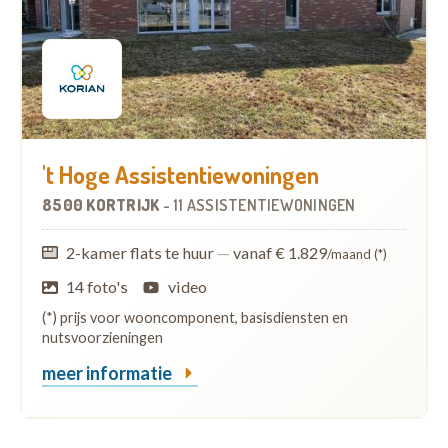
't Hoge Assistentiewoningen
8500 KORTRIJK
-
11 ASSISTENTIEWONINGEN
2-kamer flats te huur
—
vanaf € 1.829
/maand (*)
14 foto's
video
(*) prijs voor wooncomponent, basisdiensten en
nutsvoorzieningen
meer informatie