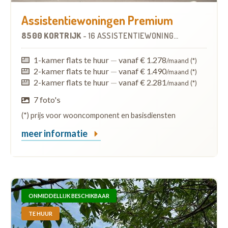
Assistentiewoningen Premium
8500 KORTRIJK
-
16 ASSISTENTIEWONINGEN
1-kamer flats te huur
—
vanaf € 1.278
/maand (*)
2-kamer flats te huur
—
vanaf € 1.490
/maand (*)
2-kamer flats te huur
—
vanaf € 2.281
/maand (*)
7 foto's
(*) prijs voor wooncomponent en basisdiensten
meer informatie
ONMIDDELLIJK BESCHIKBAAR
TE HUUR