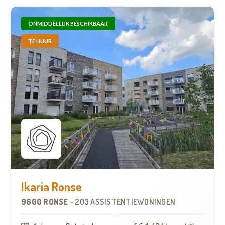
ONMIDDELLIJK BESCHIKBAAR
TE HUUR
Ikaria Ronse
9600 RONSE
-
203 ASSISTENTIEWONINGEN