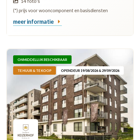
14 foto's
(*) prijs voor wooncomponent en basisdiensten
meer informatie
ONMIDDELLIJK BESCHIKBAAR
TE HUUR & TE KOOP
OPENDEUR 19/08/2026 & 29/09/2026