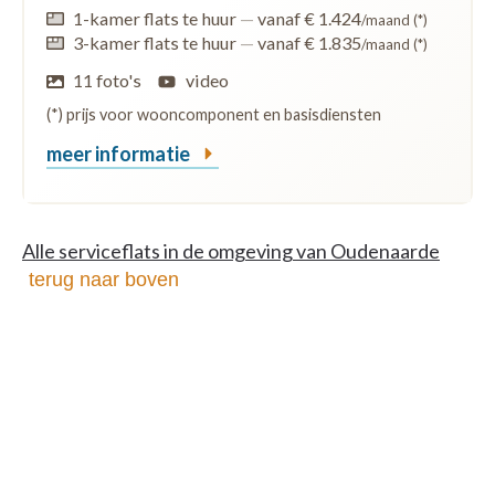
1-kamer flats te huur
—
vanaf € 1.424
/maand (*)
3-kamer flats te huur
—
vanaf € 1.835
/maand (*)
11 foto's
video
(*) prijs voor wooncomponent en basisdiensten
meer informatie
Alle serviceflats in de omgeving van Oudenaarde
terug naar boven