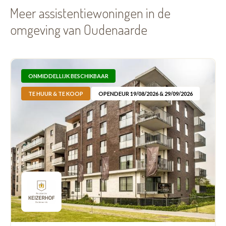
Meer assistentiewoningen in de
omgeving van Oudenaarde
ONMIDDELLIJK BESCHIKBAAR
TE HUUR & TE KOOP
OPENDEUR 19/08/2026 & 29/09/2026