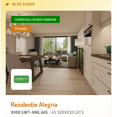
IN DE KIJKER
ONMIDDELLIJK BESCHIKBAAR
TE HUUR
Residentie Alegria
9100 SINT-NIKLAAS
-
45 SERVICEFLATS