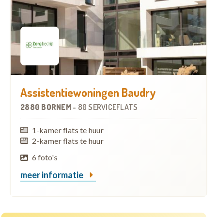
Assistentiewoningen Baudry
2880 BORNEM
-
80 SERVICEFLATS
1-kamer flats te huur
2-kamer flats te huur
6 foto's
meer informatie