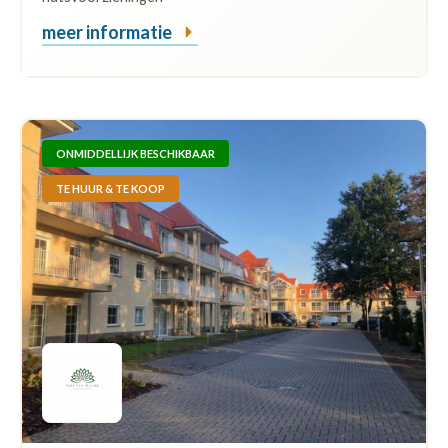
meer informatie
ONMIDDELLIJK BESCHIKBAAR
TE HUUR & TE KOOP