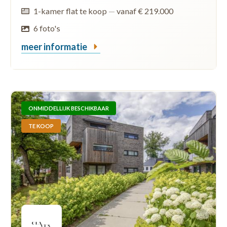
1-kamer flat te koop
—
vanaf € 219.000
6 foto's
meer informatie
ONMIDDELLIJK BESCHIKBAAR
TE KOOP