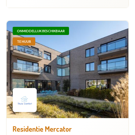
ONMIDDELLIJK BESCHIKBAAR
TE HUUR
Residentie Mercator