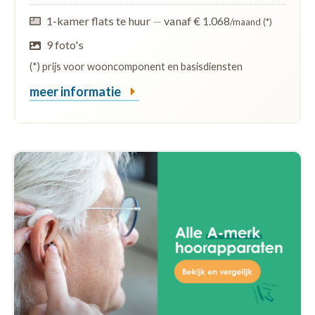
1-kamer flats te huur
—
vanaf € 1.068
/maand (*)
9 foto's
(*) prijs voor wooncomponent en basisdiensten
meer informatie