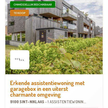
ONMIDDELLIJK BESCHIKBAAR
TE KOOP
Erkende assistentiewoning met
garagebox in een uiterst
charmante omgeving
9100 SINT-NIKLAAS
-
1 ASSISTENTIEWONING