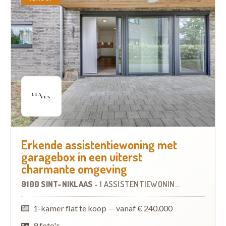
Erkende assistentiewoning met
garagebox in een uiterst
charmante omgeving
9100 SINT-NIKLAAS
-
1 ASSISTENTIEWONING
1-kamer flat te koop
—
vanaf € 240.000
9 foto's