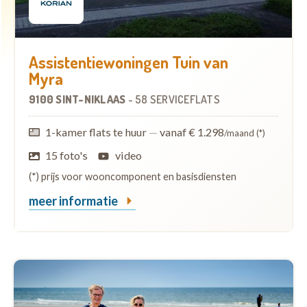
Assistentiewoningen Tuin van
Myra
9100 SINT-NIKLAAS
-
58 SERVICEFLATS
1-kamer flats te huur
—
vanaf € 1.298
/maand (*)
15 foto's
video
(*) prijs voor wooncomponent en basisdiensten
meer informatie