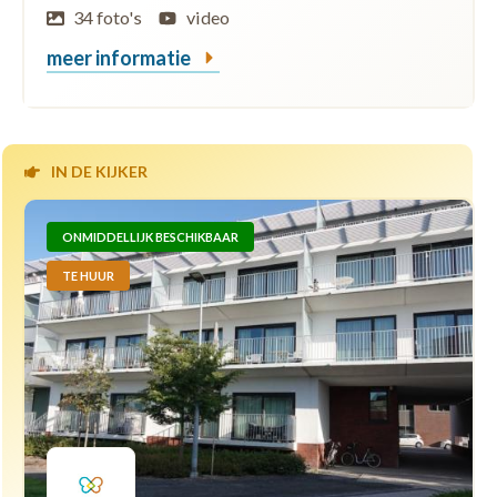
34 foto's
video
meer informatie
IN DE KIJKER
ONMIDDELLIJK BESCHIKBAAR
TE HUUR