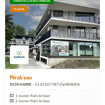
ONMIDDELLIJK BESCHIKBAAR
TE HUUR
Mirab'eau
9220 HAMME
-
45 ASSISTENTIEWONINGEN
1-kamer flats te huur
2-kamer flats te huur