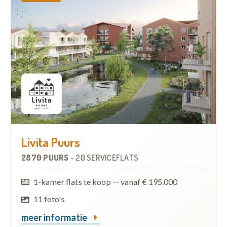
Livita Puurs
2870 PUURS
-
20 SERVICEFLATS
1-kamer flats te koop
—
vanaf € 195.000
11 foto's
meer informatie