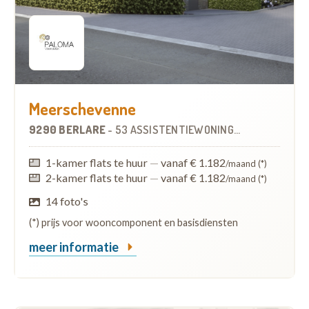
Meerschevenne
9290 BERLARE
-
53 ASSISTENTIEWONINGEN
1-kamer flats te huur
—
vanaf € 1.182
/maand (*)
2-kamer flats te huur
—
vanaf € 1.182
/maand (*)
14 foto's
(*) prijs voor wooncomponent en basisdiensten
meer informatie