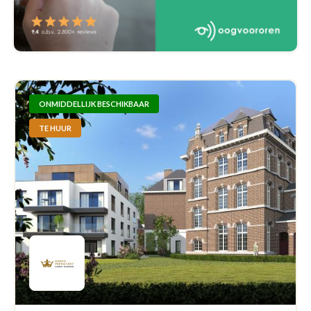
ONMIDDELLIJK BESCHIKBAAR
TE HUUR