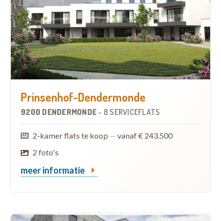
Prinsenhof-Dendermonde
9200 DENDERMONDE
-
8 SERVICEFLATS
2-kamer flats te koop
—
vanaf € 243.500
2 foto's
meer informatie