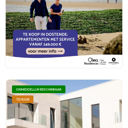
ONMIDDELLIJK BESCHIKBAAR
TE HUUR