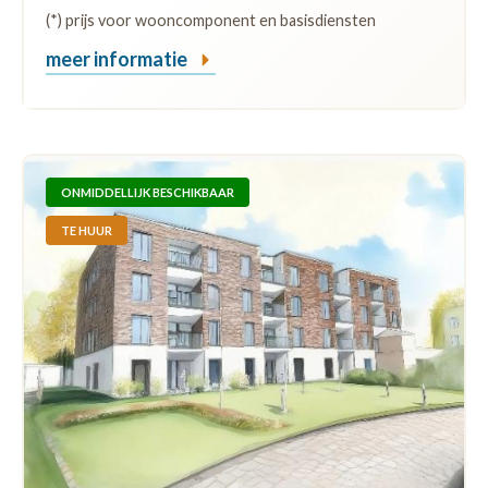
(*) prijs voor wooncomponent en basisdiensten
meer informatie
ONMIDDELLIJK BESCHIKBAAR
TE HUUR