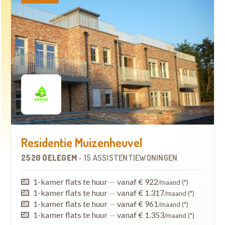
Residentie Muizenheuvel
2520 OELEGEM
-
15 ASSISTENTIEWONINGEN
1-kamer flats te huur
—
vanaf € 922
/maand (*)
1-kamer flats te huur
—
vanaf € 1.317
/maand (*)
1-kamer flats te huur
—
vanaf € 961
/maand (*)
1-kamer flats te huur
—
vanaf € 1.353
/maand (*)