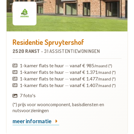
Residentie Spruytershof
2520 RANST
-
31 ASSISTENTIEWONINGEN
1-kamer flats te huur
—
vanaf € 985
/maand (*)
1-kamer flats te huur
—
vanaf € 1.371
/maand (*)
1-kamer flats te huur
—
vanaf € 1.477
/maand (*)
1-kamer flats te huur
—
vanaf € 1.407
/maand (*)
7 foto's
(*) prijs voor wooncomponent, basisdiensten en
nutsvoorzieningen
meer informatie