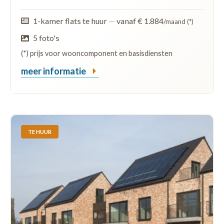
1-kamer flats te huur
—
vanaf € 1.884
/maand (*)
5 foto's
(*) prijs voor wooncomponent en basisdiensten
meer informatie
TE HUUR