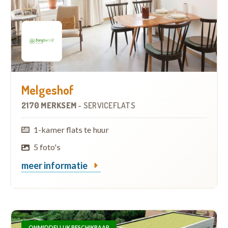
Melgeshof
2170 MERKSEM
-
SERVICEFLATS
1-kamer flats te huur
5 foto's
meer informatie
ONMIDDELLIJK BESCHIKBAAR