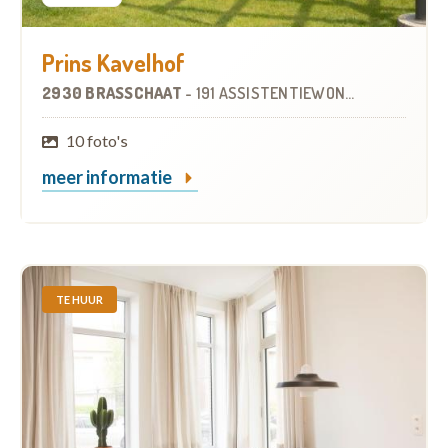
Prins Kavelhof
2930 BRASSCHAAT
-
191 ASSISTENTIEWONINGEN
10 foto's
meer informatie
TE HUUR