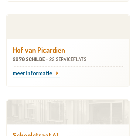
Hof van Picardiën
2970 SCHILDE
-
22 SERVICEFLATS
meer informatie
Schoolstraat 41