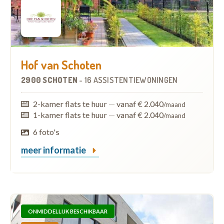
Hof van Schoten
2900 SCHOTEN
-
16 ASSISTENTIEWONINGEN
2-kamer flats te huur
—
vanaf € 2.040
/maand
1-kamer flats te huur
—
vanaf € 2.040
/maand
6 foto's
meer informatie
ONMIDDELLIJK BESCHIKBAAR