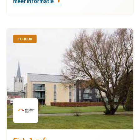
meer informatie
TE HUUR