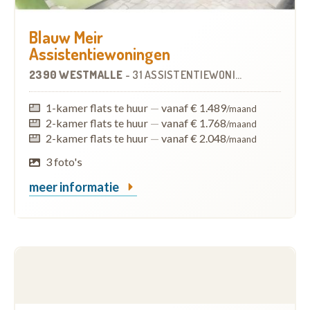
Blauw Meir
Assistentiewoningen
2390 WESTMALLE
-
31 ASSISTENTIEWONINGEN
1-kamer flats te huur
—
vanaf € 1.489
/maand
2-kamer flats te huur
—
vanaf € 1.768
/maand
2-kamer flats te huur
—
vanaf € 2.048
/maand
3 foto's
meer informatie