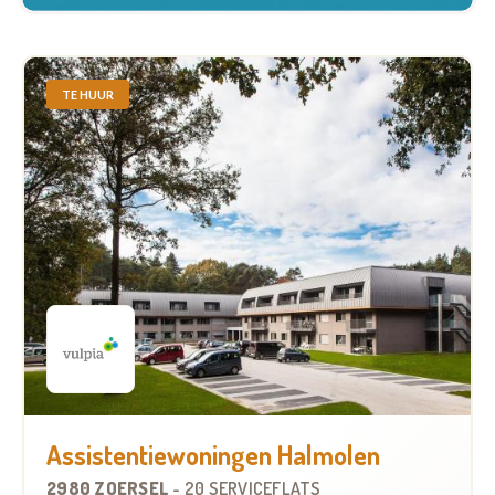
TE HUUR
Assistentiewoningen Halmolen
2980 ZOERSEL
-
20 SERVICEFLATS