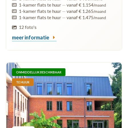
1-kamer flats te huur
—
vanaf € 1.154
/maand
1-kamer flats te huur
—
vanaf € 1.265
/maand
1-kamer flats te huur
—
vanaf € 1.475
/maand
12 foto's
meer informatie
ONMIDDELLIJK BESCHIKBAAR
TE HUUR