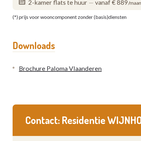
2-kamer flats te huur
—
vanaf € 889
/maa
(*) prijs voor wooncomponent zonder (basis)diensten
Downloads
Brochure Paloma Vlaanderen
Contact: Residentie WIJNH