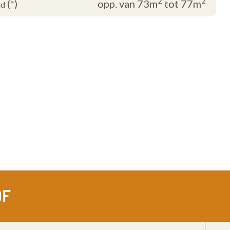
2
2
(*)
opp. van 73m
tot 77m
nd
OF