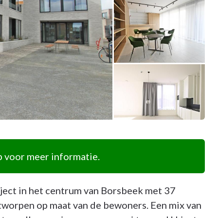
 voor meer informatie.
ect in het centrum van Borsbeek met 37
tworpen op maat van de bewoners. Een mix van