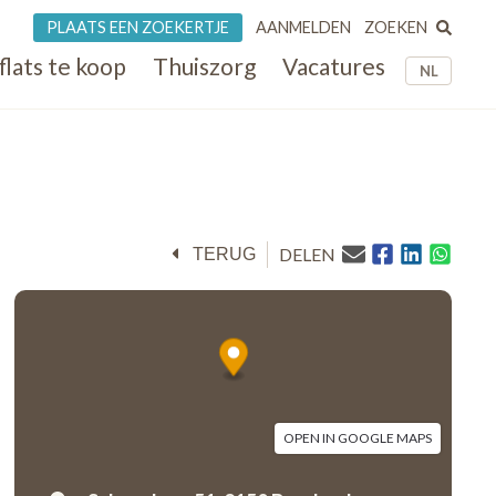
ZOEKEN
PLAATS EEN ZOEKERTJE
AANMELDEN
flats te koop
Thuiszorg
Vacatures
NL
DELEN
TERUG
OPEN IN GOOGLE MAPS