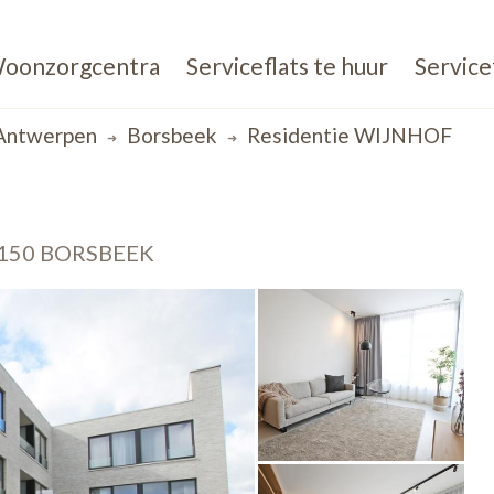
oonzorgcentra
Serviceflats te huur
Service
Antwerpen
Borsbeek
Residentie WIJNHOF
2150 BORSBEEK