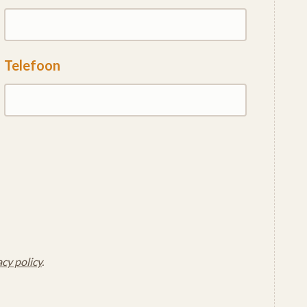
Telefoon
acy policy
.