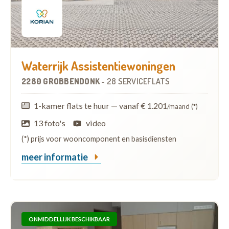
Waterrijk Assistentiewoningen
2280 GROBBENDONK
-
28 SERVICEFLATS
1-kamer flats te huur
—
vanaf € 1.201
/maand (*)
13 foto's
video
(*) prijs voor wooncomponent en basisdiensten
meer informatie
ONMIDDELLIJK BESCHIKBAAR