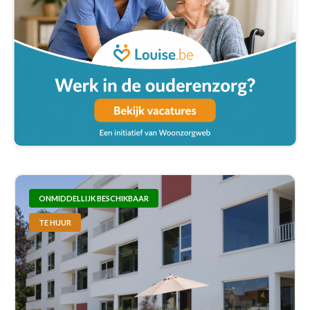
ONMIDDELLIJK BESCHIKBAAR
TE HUUR