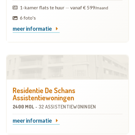
1-kamer flats te huur
—
vanaf € 599
/maand
6 foto's
meer informatie
Residentie De Schans
Assistentiewoningen
2400 MOL
-
32 ASSISTENTIEWONINGEN
meer informatie