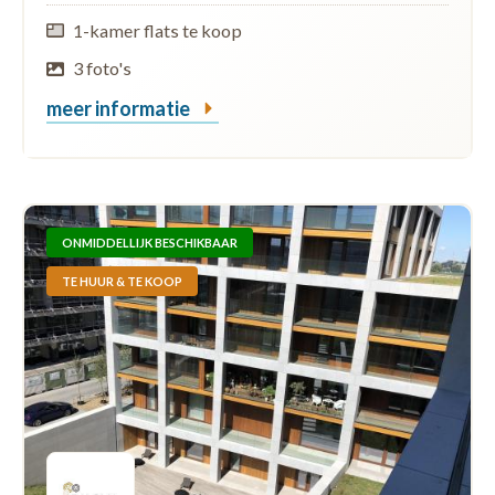
1-kamer flats te koop
3 foto's
meer informatie
ONMIDDELLIJK BESCHIKBAAR
TE HUUR & TE KOOP