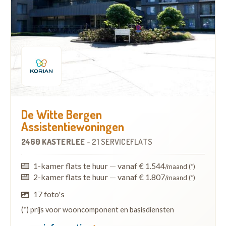
De Witte Bergen
Assistentiewoningen
2460 KASTERLEE
-
21 SERVICEFLATS
1-kamer flats te huur
—
vanaf € 1.544
/maand (*)
2-kamer flats te huur
—
vanaf € 1.807
/maand (*)
17 foto's
(*) prijs voor wooncomponent en basisdiensten