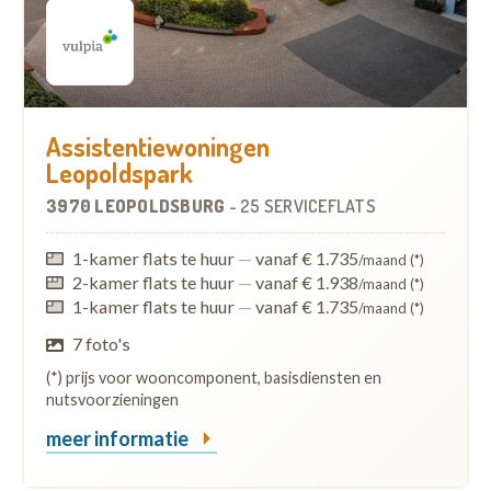
Assistentiewoningen
Leopoldspark
3970 LEOPOLDSBURG
-
25 SERVICEFLATS
1-kamer flats te huur
—
vanaf € 1.735
/maand (*)
2-kamer flats te huur
—
vanaf € 1.938
/maand (*)
1-kamer flats te huur
—
vanaf € 1.735
/maand (*)
7 foto's
(*) prijs voor wooncomponent, basisdiensten en
nutsvoorzieningen
meer informatie