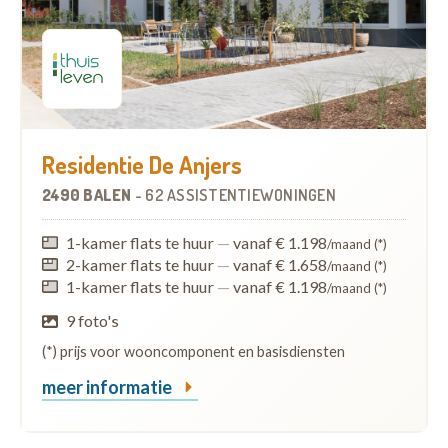
Residentie De Anjers
2490 BALEN
-
62 ASSISTENTIEWONINGEN
1-kamer flats te huur
—
vanaf € 1.198
/maand (*)
2-kamer flats te huur
—
vanaf € 1.658
/maand (*)
1-kamer flats te huur
—
vanaf € 1.198
/maand (*)
9 foto's
(*) prijs voor wooncomponent en basisdiensten
meer informatie