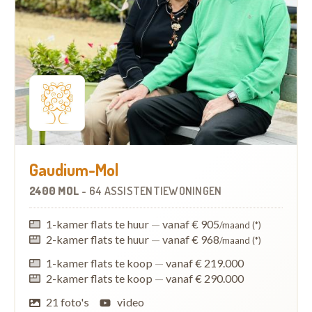
Gaudium-Mol
2400 MOL
-
64 ASSISTENTIEWONINGEN
1-kamer flats te huur
—
vanaf € 905
/maand (*)
2-kamer flats te huur
—
vanaf € 968
/maand (*)
1-kamer flats te koop
—
vanaf € 219.000
2-kamer flats te koop
—
vanaf € 290.000
21 foto's
video