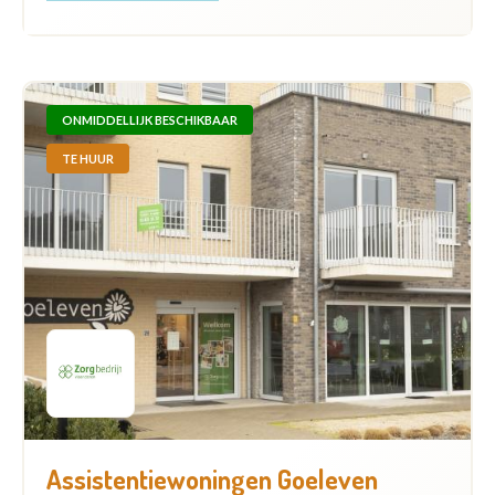
ONMIDDELLIJK BESCHIKBAAR
TE HUUR
Assistentiewoningen Goeleven