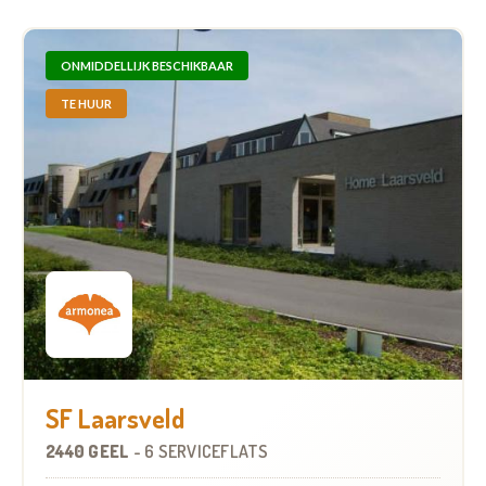
ONMIDDELLIJK BESCHIKBAAR
TE HUUR
SF Laarsveld
2440 GEEL
-
6 SERVICEFLATS