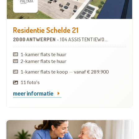
Residentie Schelde 21
2000 ANTWERPEN
-
104 ASSISTENTIEWONINGEN
1-kamer flats te huur
2-kamer flats te huur
1-kamer flats te koop
—
vanaf € 289.900
11 foto's
meer informatie