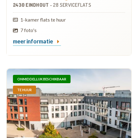
2430 EINDHOUT
-
28 SERVICEFLATS
1-kamer flats te huur
7 foto's
meer informatie
ONMIDDELLIJK BESCHIKBAAR
TE HUUR