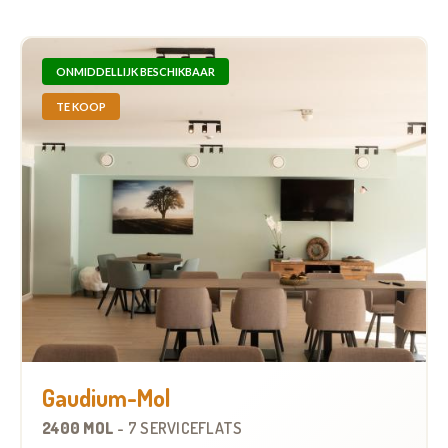
ONMIDDELLIJK BESCHIKBAAR
TE KOOP
Gaudium-Mol
2400 MOL
-
7 SERVICEFLATS