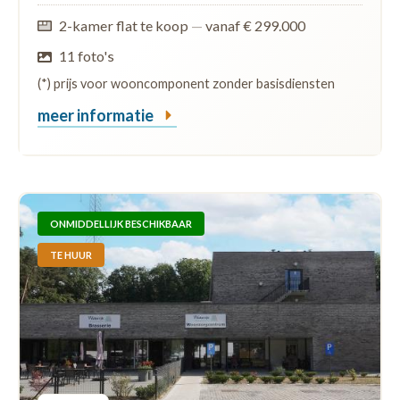
2-kamer flat te koop
—
vanaf € 299.000
11 foto's
(*) prijs voor wooncomponent zonder basisdiensten
meer informatie
ONMIDDELLIJK BESCHIKBAAR
TE HUUR