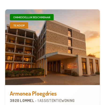
ONMIDDELLIJK BESCHIKBAAR
TE KOOP
Armonea Ploegdries
3920 LOMMEL
-
1 ASSISTENTIEWONING