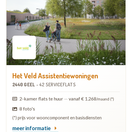
Het Veld Assistentiewoningen
2440 GEEL
-
42 SERVICEFLATS
2-kamer flats te huur
—
vanaf € 1.268
/maand (*)
8 foto's
(*) prijs voor wooncomponent en basisdiensten
meer informatie