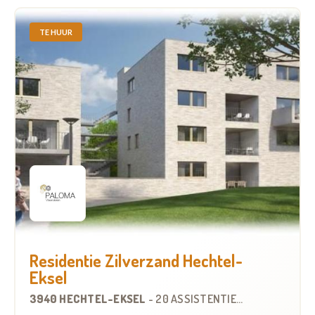
TE HUUR
Residentie Zilverzand Hechtel-
Eksel
3940 HECHTEL-EKSEL
-
20 ASSISTENTIEWONINGEN