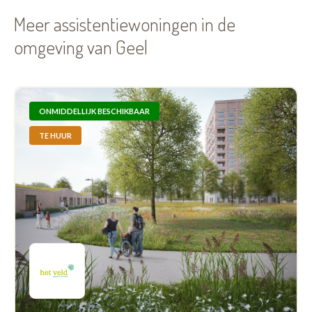
Meer assistentiewoningen in de
omgeving van Geel
ONMIDDELLIJK BESCHIKBAAR
TE HUUR